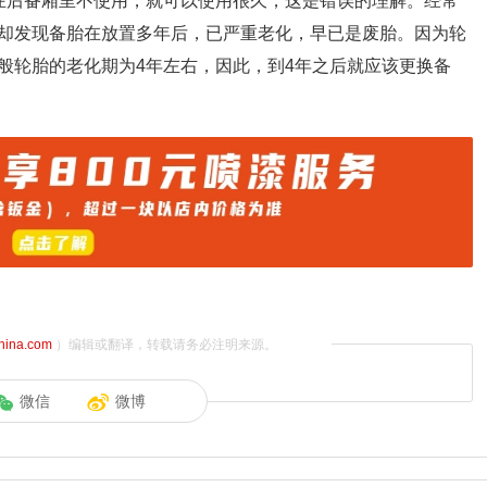
在后备厢里不使用，就可以使用很久，这是错误的理解。经常
却发现备胎在放置多年后，已严重老化，早已是废胎。因为轮
般轮胎的老化期为4年左右，因此，到4年之后就应该更换备
china.com
）编辑或翻译，转载请务必注明来源。
微信
微博