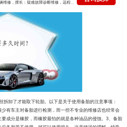
国家认证的汽车维修技师，15年德美日等各系车辆维修，擅长：疑难故障诊断维修，远程维修技术指导
丝拆卸了才能取下轮胎。以下是关于使用备胎的注意事项：
很少有车主对备胎进行检测，而一些不专业的维修店也经常会
主要成分是橡胶，而橡胶最怕的就是各种油品的侵蚀。3、备胎