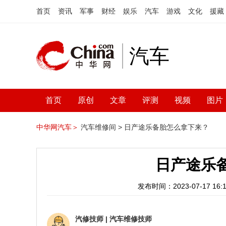
首页
资讯
军事
财经
娱乐
汽车
游戏
文化
援藏
汽车
首页
原创
文章
评测
视频
图片
中华网汽车＞
汽车维修间 >
日产途乐备胎怎么拿下来？
日产途乐
发布时间：2023-07-17 16:1
汽修技师
|
汽车维修技师