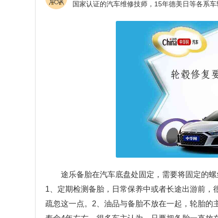
途乐备胎在汽车底盘处固定，需要将固定的螺
1、定期检测备胎，日常保养中或者长途出游前，
疏忽这一点。2、油品与备胎不放在一起，轮胎的