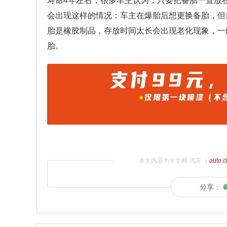
寿命4年左右，很多车主认为，只要把备胎一直放
会出现这样的情况：车主在爆胎后想更换备胎，但
胎是橡胶制品，存放时间太长会出现老化现象，一
胎。
本文内容为中华网·汽车（
auto.
分享：