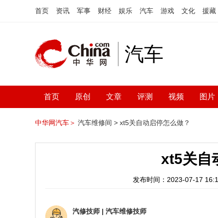
首页
资讯
军事
财经
娱乐
汽车
游戏
文化
援藏
汽车
首页
原创
文章
评测
视频
图片
中华网汽车＞
汽车维修间 >
xt5关自动启停怎么做？
xt5关
发布时间：2023-07-17 16:1
汽修技师
|
汽车维修技师