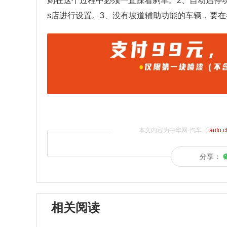
则在这个过程中必须一直踩着刹车。2、自动启停
s店进行设置。3、没有坡道辅助功能的车辆，要
本文内容为中华网·汽车（
auto.
分享：
相关阅读