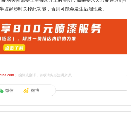
功能的关闭需要车主每次开车时关闭，如果要永久只能通过到4
在半坡起步时关掉此功能，否则可能会发生后溜现象。
china.com
）编辑或翻译，转载请务必注明来源。
微信
微博