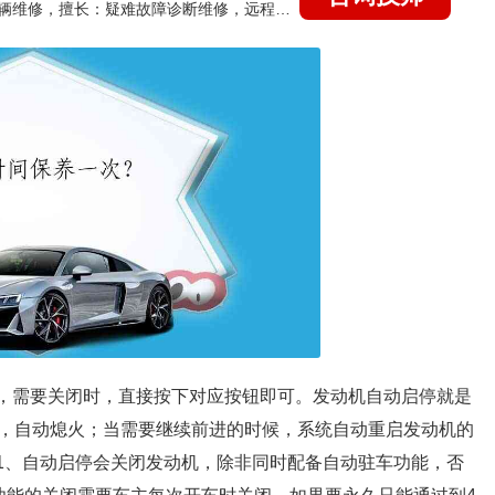
国家认证的汽车维修技师，15年德美日等各系车辆维修，擅长：疑难故障诊断维修，远程维修技术指导
侧，需要关闭时，直接按下对应按钮即可。发动机自动启停就是
，自动熄火；当需要继续前进的时候，系统自动重启发动机的
：1、自动启停会关闭发动机，除非同时配备自动驻车功能，否