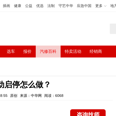
插画
健康
公益
优选
法制
守艺中华
应急中国
更多
地
选车
报价
汽修百科
特卖活动
经销商
自动启停怎么做？
8:55
原创
来源：中华网
阅读：6068
咨询技师