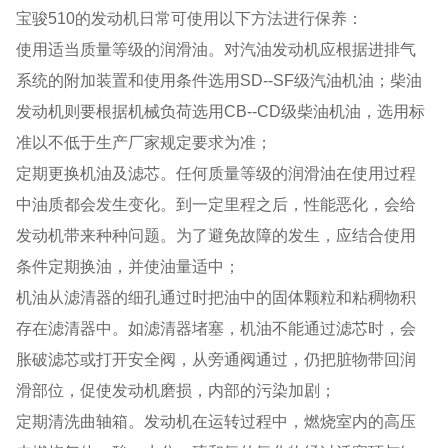
宝骏510的发动机日常可使用以下方法进行保养：
使用适当质量等级的润滑油。对汽油发动机应根据进排气
系统的附加装置和使用条件选用SD--SF级汽油机油；柴油
发动机则要根据机械负荷选用CB--CD级柴油机油，选用标
准以不低于生产厂家规定要求为准；
定期更换机油及滤芯。任何质量等级的润滑油在使用过程
中油质都会发生变化。到一定里程之后，性能恶化，会给
发动机带来种种问题。为了避免故障的发生，应结合使用
条件定期换油，并使油量适中；
机油从滤清器的细孔通过时把油中的固体颗粒和粘稠物积
存在滤清器中。如滤清器堵塞，机油不能通过滤芯时，会
胀破滤芯或打开安全阀，从旁通阀通过，仍把脏物带回润
滑部位，促使发动机磨损，内部的污染加剧；
定期清洗曲轴箱。发动机在运转过程中，燃烧室内的高压