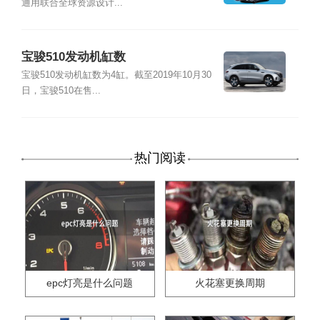
通用联合全球资源设计...
宝骏510发动机缸数
宝骏510发动机缸数为4缸。截至2019年10月30
日，宝骏510在售...
热门阅读
epc灯亮是什么问题
火花塞更换周期