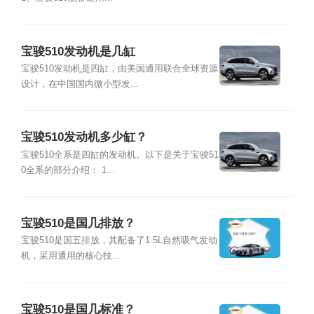
宝骏510发动机是几缸
宝骏510发动机是四缸，由美国通用联合全球资源
设计，在中国国内微小型发...
宝骏510发动机多少缸？
宝骏510全系是四缸的发动机。以下是关于宝骏51
0全系的部分介绍： 1...
宝骏510是国几排放？
宝骏510是国五排放，其配备了1.5L自然吸气发动
机，采用通用的核心技...
宝骏510是国几标准？