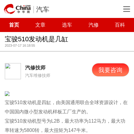
汽车
首页
文章
选车
汽修
百科
宝骏510发动机是几缸
2023-07-17 16:18:55
汽修技师
我要咨询
汽车维修技师
宝骏510发动机是四缸，由美国通用联合全球资源设计，在
中国国内微小型发动机样板工厂生产的。
宝骏510发动机型号为L2B，最大功率为112马力，最大功
率转速为5800转，最大扭矩为147牛米。