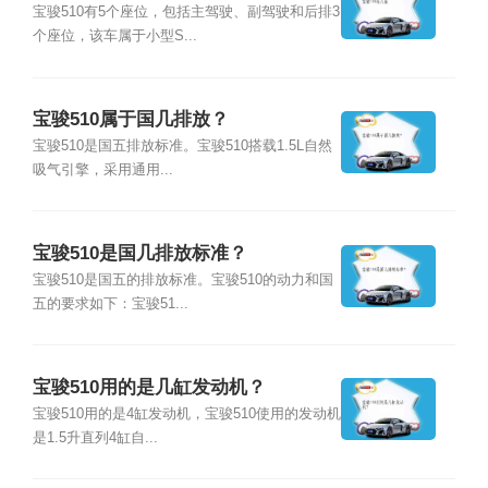
宝骏510有5个座位，包括主驾驶、副驾驶和后排3
个座位，该车属于小型S...
宝骏510属于国几排放？
宝骏510是国五排放标准。宝骏510搭载1.5L自然
吸气引擎，采用通用...
宝骏510是国几排放标准？
宝骏510是国五的排放标准。宝骏510的动力和国
五的要求如下：宝骏51...
宝骏510用的是几缸发动机？
宝骏510用的是4缸发动机，宝骏510使用的发动机
是1.5升直列4缸自...