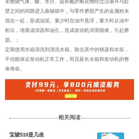
未燃烧气体、酸、水分、硫和氮的氧化物经过活塞环与缸
壁之间的间隙进入曲轴箱中，与零件磨损产生的金属粉末
混在一起，形成油泥。量少时在油中悬浮，量大时从油中
析出，堵塞滤清器和油孔，造成发动机润滑困难，引起磨
损。；
定期使用水箱清洗剂清洗水箱。除去其中的锈迹和水垢，
不但能保证发动机正常工作，而且延长水箱和发动机的整
体寿命。
相关阅读
宝骏510是几坐