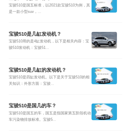
宝骏510是国五标准，以2021款宝骏510为例，其
是一款小型suv，...
宝骏510是几缸发动机？
宝骏510用的是4缸发动机，以下是相关内容：宝
骏510发动机：宝骏51...
宝骏510是几缸的发动机？
宝骏510是四缸发动机。以下是关于宝骏510的相
关知识：外形方面：宝骏...
宝骏510是国几的车？
宝骏510是国五的车，国五是指国家第五阶段机动
车污染物排放标准。宝骏5...