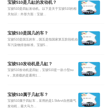
宝骏510是几缸的发动机？
宝骏510是四缸发动机。以下是关于宝骏510的相
关知识：外形方面：宝骏...
宝骏510是国几的车？
宝骏510是国五的车，国五是指国家第五阶段机动
车污染物排放标准。宝骏5...
宝骏510发动机是几缸？
宝骏510发动机是四缸，宝骏510是一款小型su
v，其搭载的是通用1....
宝骏510属于几缸车？
宝骏510属于四缸车，采用的是1.5ldvvt自然吸气
发动机，最大马力...