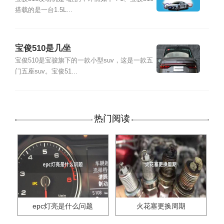
搭载的是一台1.5L...
宝俊510是几坐
宝俊510是宝骏旗下的一款小型suv，这是一款五
门五座suv。宝俊51...
热门阅读
epc灯亮是什么问题
火花塞更换周期