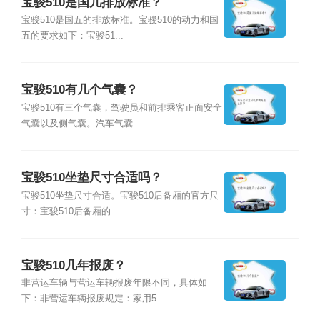
宝骏510是国几排放标准？
宝骏510是国五的排放标准。宝骏510的动力和国
五的要求如下：宝骏51...
宝骏510有几个气囊？
宝骏510有三个气囊，驾驶员和前排乘客正面安全
气囊以及侧气囊。汽车气囊...
宝骏510坐垫尺寸合适吗？
宝骏510坐垫尺寸合适。宝骏510后备厢的官方尺
寸：宝骏510后备厢的...
宝骏510几年报废？
非营运车辆与营运车辆报废年限不同，具体如
下：非营运车辆报废规定：家用5...