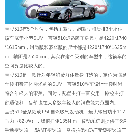
宝骏510有5个座位，包括主驾驶、副驾驶和后排3个座位，
该车属于小型SUV。宝骏510舒适版车身尺寸是4220*1740
*1615mm，时尚版和豪华版的尺寸都是4220*1740*1625m
m，轴距是2550mm，其实在这个级别的车型中，这辆车的
空间算是比较大的。
宝骏510是一款针对年轻消费群体量身打造的，定位为满足
年轻消费群体需求的的SUV。宝骏510整车设计年轻时尚，
符合年轻人的审美。同时，配置主打丰富实用，操控主打
舒适便利，售价也在大多数年轻人的消费能力范围内。
宝骏510全系搭载1.5L自然吸气发动机，最大输出功率112
马力（82kW），峰值扭矩135N·m，传动系统则提供了6速
手动变速箱， 5AMT变速箱，及模拟8速CVT无级变速箱三