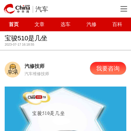
汽车
首页
文章
选车
汽修
百科
宝骏510是几坐
2023-07-17 16:18:55
汽修技师
我要咨询
汽车维修技师