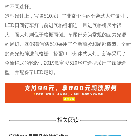
种不同选择。
造型设计上，宝骏510采用了非常个性的分离式大灯设计，
LED日间行车灯与前进气格栅相连，且进气格栅尺寸很
大，而大灯则位于格栅两侧。车尾部分为常规的卤素光源
的尾灯。2019款宝骏510采用了全新前脸和尾部造型。全新
的高光矩阵进气格栅，搭配LED分体式大灯。新车采用了
全新样式的轮毂，2019款宝骏510尾灯造型采用了锋旋造
型，并配备了LED尾灯。
相关阅读