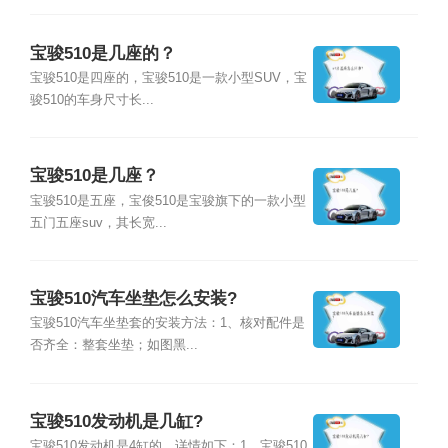
宝骏510是几座的？
宝骏510是四座的，宝骏510是一款小型SUV，宝
骏510的车身尺寸长...
宝骏510是几座？
宝骏510是五座，宝俊510是宝骏旗下的一款小型
五门五座suv，其长宽...
宝骏510汽车坐垫怎么安装?
宝骏510汽车坐垫套的安装方法：1、核对配件是
否齐全：整套坐垫；如图黑...
宝骏510发动机是几缸?
宝骏510发动机是4缸的，详情如下：1、宝骏510