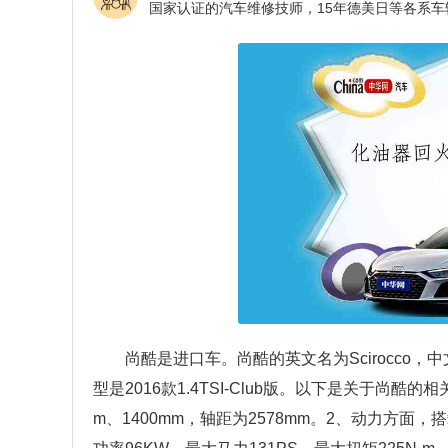
尚酷是进口车。尚酷的英文名为Scirocc
型是2016款1.4TSI-Club版。以下是关于尚酷
m、1400mm，轴距为2578mm。2、动力方面