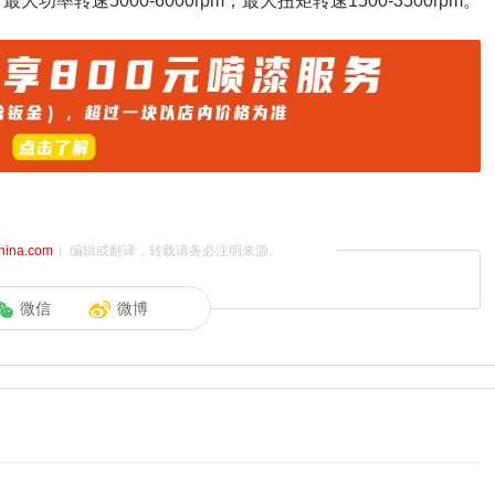
大功率转速5000-6000rpm，最大扭矩转速1500-3500rpm。
china.com
）编辑或翻译，转载请务必注明来源。
微信
微博