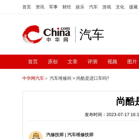
首页
资讯
军事
财经
娱乐
汽车
游戏
文化
援藏
汽车
首页
原创
文章
评测
视频
图片
中华网汽车＞
汽车维修间 >
尚酷是进口车吗?
尚酷
发布时间：2023-07-17 16:1
汽修技师
|
汽车维修技师