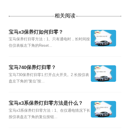
相关阅读
宝马x3保养灯如何归零？
宝马保养灯归零方法：1、只有通电时，长时间按
住仪表板左下角的Reset...
宝马740保养灯归零？
宝马730保养灯归零1.打开点火开关。2.长按仪表
盘左下角的“复位”按...
宝马x3系保养灯归零方法是什么？
宝马x3系保养灯归零方法：1、在仅通电情况下长
按仪表盘左下角的复位按钮...