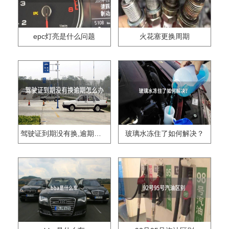
epc灯亮是什么问题
火花塞更换周期
驾驶证到期没有换,逾期怎么办??
玻璃水冻住了如何解决？