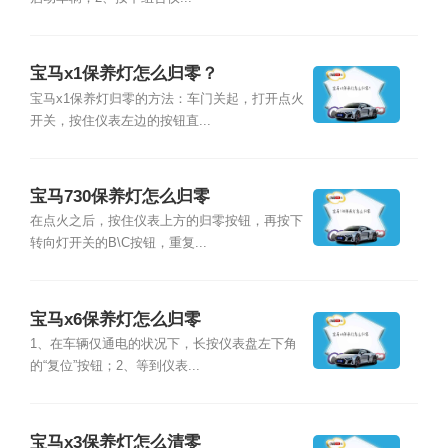
宝马x1保养灯怎么归零？
宝马x1保养灯归零的方法：车门关起，打开点火
开关，按住仪表左边的按钮直...
宝马730保养灯怎么归零
在点火之后，按住仪表上方的归零按钮，再按下
转向灯开关的B\C按钮，重复...
宝马x6保养灯怎么归零
1、在车辆仅通电的状况下，长按仪表盘左下角
的“复位”按钮；2、等到仪表...
宝马x3保养灯怎么清零