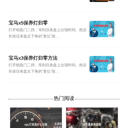
宝马x5保养灯归零
打开钥匙门二挡，等到仪表盘上出现时间。然后
长按仪表盘左下角的“复位”按...
宝马x3保养灯归零方法
打开钥匙门二挡，等到仪表盘上出现时间。然后
长按仪表盘左下角的“复位”按...
热门阅读