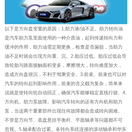
以下是方向盘变重的原因：1.助力液/油不足。助力转向油
是汽车助力泵里面使用的一种介质油，起到传递转向力和
缓冲的作用，助力油需定期更换，检查是否漏损，当助力
油不足时就会出现方向重、沉。2.胎压过低。胎压过低会导
致轮胎与路面接触面积变多，摩擦增大，转向难度加大，
造成方向盘很沉，不利于驾乘安全。3.前束。前束也可以对
汽车的转向起到影响作用，前束的含义颇为复杂，简单来
说就是使转向轮自动回正，确保汽车能够稳定直线行驶。4.
方向机、助力泵故障。影响汽车转向的还有方向机和助力
泵，当这两个重要部件出现任何故障都会造成转向困难。
不管是万向节、底盘悬挂平衡杆、平面轴承等问题都不可
忽视。5.轴承配合过紧。各转向系统连接的滚动轴承和华东