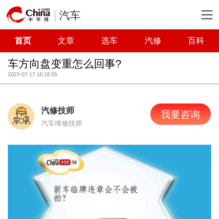
汽车
首页
文章
选车
汽修
百科
车方向盘变重怎么回事?
2023-07-17 16:18:55
汽修技师
我要咨询
汽车维修技师