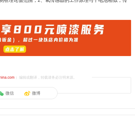
制在理论值范围；2、氧传感器的工作原理与干电池相似，传
china.com
）编辑或翻译，转载请务必注明来源。
微信
微博