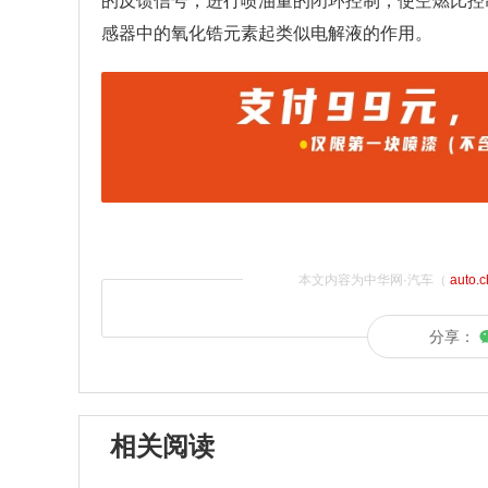
的反馈信号，进行喷油量的闭环控制，使空燃比控
感器中的氧化锆元素起类似电解液的作用。
本文内容为中华网·汽车（
auto.
分享：
相关阅读