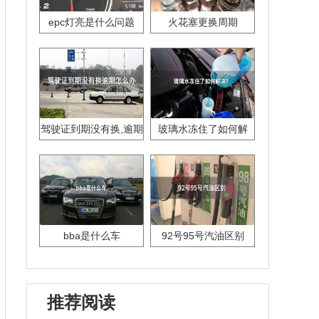
epc灯亮是什么问题
火花塞更换周期
驾驶证到期没有换,逾期
玻璃水冻住了如何解
怎么办??
决？
bba是什么车
92号95号汽油区别
推荐阅读