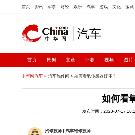
首页
资讯
军事
财经
娱乐
汽车
游戏
文化
援藏
汽车
首页
原创
文章
评测
视频
图片
中华网汽车＞
汽车维修间 >
如何看氧传感器好坏？
如何看
发布时间：2023-07-17 16:1
汽修技师
|
汽车维修技师