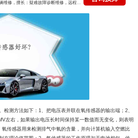
国家认证的汽车维修技师，15年德美日等各系车辆维修，擅长：疑难故障诊断维修，远程维修技术指导
。检测方法如下：1、把电压表并联在氧传感器的输出端；2、
00MV左右，如果输出电压长时间保持某一数值而无变化，则表明
、氧传感器用来检测排气中氧的含量，并向计算机输入空燃比