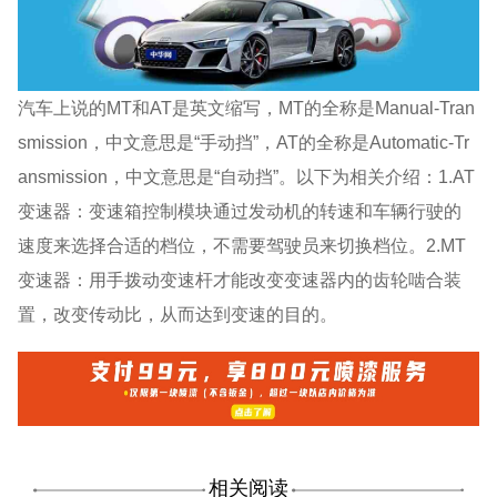
汽车上说的MT和AT是英文缩写，MT的全称是Manual-Tran
smission，中文意思是“手动挡”，AT的全称是Automatic-Tr
ansmission，中文意思是“自动挡”。以下为相关介绍：1.AT
变速器：变速箱控制模块通过发动机的转速和车辆行驶的
速度来选择合适的档位，不需要驾驶员来切换档位。2.MT
变速器：用手拨动变速杆才能改变变速器内的齿轮啮合装
置，改变传动比，从而达到变速的目的。
相关阅读