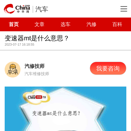
汽车
首页
文章
选车
汽修
百科
变速器mt是什么意思？
2023-07-17 16:18:55
汽修技师
我要咨询
汽车维修技师