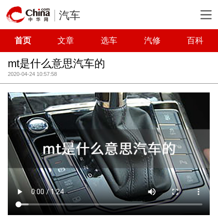
汽车
首页
文章
选车
汽修
百科
mt是什么意思汽车的
2020-04-24 10:57:58