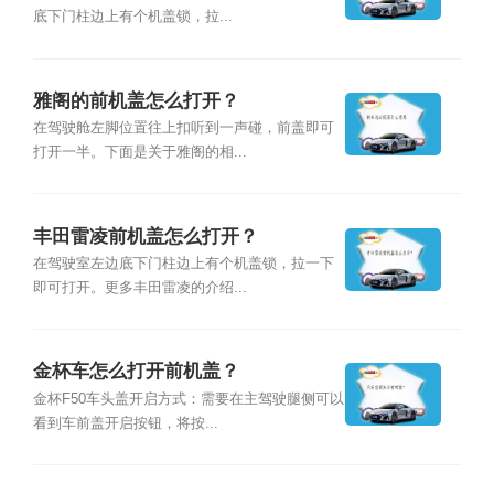
底下门柱边上有个机盖锁，拉...
雅阁的前机盖怎么打开？
在驾驶舱左脚位置往上扣听到一声碰，前盖即可
打开一半。下面是关于雅阁的相...
丰田雷凌前机盖怎么打开？
在驾驶室左边底下门柱边上有个机盖锁，拉一下
即可打开。更多丰田雷凌的介绍...
金杯车怎么打开前机盖？
金杯F50车头盖开启方式：需要在主驾驶腿侧可以
看到车前盖开启按钮，将按...