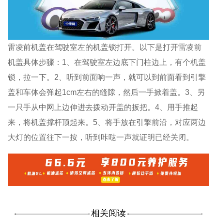
雷凌前机盖在驾驶室左的机盖锁打开。以下是打开雷凌前
机盖具体步骤：1、在驾驶室左边底下门柱边上，有个机盖
锁，拉一下。2、听到前面响一声，就可以到前面看到引擎
盖和车体会弹起1cm左右的缝隙，然后一手掀着盖。3、另
一只手从中网上边伸进去拨动开盖的扳把。4、用手推起
来，将机盖撑杆顶起来。5、将手放在引擎前沿，对应两边
大灯的位置往下一按，听到咔哒一声就证明已经关闭。
相关阅读