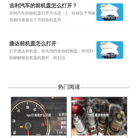
吉利汽车的前机盖怎么打开？
吉利汽车的前机盖打开方法是：1、拉动位于驾驶
员侧仪表板左下方的前机盖开...
捷达前机盖怎么打开
打开捷达前机盖，首先找到发动机舱盖，并找到
能够解锁前机盖的拨杆，然后拉...
热门阅读