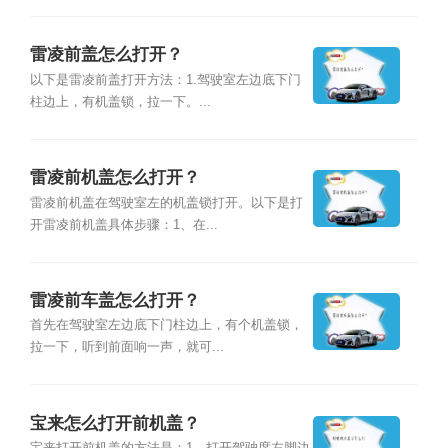
雷凌前盖怎么打开？
以下是雷凌前盖打开方法：1.驾驶室左边底下门
柱边上，有机盖锁，拉一下。...
雷凌前机盖怎么打开？
雷凌前机盖在驾驶室左的机盖锁打开。以下是打
开雷凌前机盖具体步骤：1、在...
雷凌前车盖怎么打开？
首先在驾驶室左边底下门柱边上，有个机盖锁，
拉一下，听到前面响一声，就可...
宝来怎么打开前机盖？