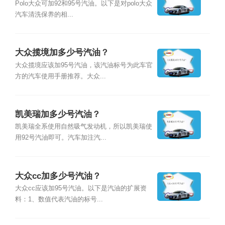
Polo大众可加92和95号汽油。以下是对polo大众
汽车清洗保养的相...
大众揽境加多少号汽油？
大众揽境应该加95号汽油，该汽油标号为此车官
方的汽车使用手册推荐。大众...
凯美瑞加多少号汽油？
凯美瑞全系使用自然吸气发动机，所以凯美瑞使
用92号汽油即可。汽车加注汽...
大众cc加多少号汽油？
大众cc应该加95号汽油。以下是汽油的扩展资
料：1、数值代表汽油的标号...