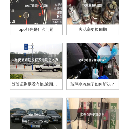
epc灯亮是什么问题
火花塞更换周期
驾驶证到期没有换,逾期怎么办??
玻璃水冻住了如何解决？