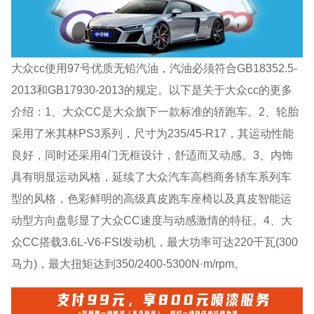
大众cc使用97号优质无铅汽油，汽油必须符合GB18352.5-
2013和GB17930-2013的规定。以下是关于大众cc的更多
介绍：1、大众CC是大众旗下一款标准的轿跑车。2、轮胎
采用了米其林PS3系列，尺寸为235/45-R17，其运动性能
良好，同时还采用4门无框设计，舒适而又动感。3、内饰
具有明显运动风格，延续了大众汽车高档商务轿车系列车
型的风格，色彩鲜明的高级真皮跑车座椅以及真皮智能运
动型方向盘彰显了大众CC速度与动感激情的特征。4、大
众CC搭载3.6L-V6-FSI发动机，最大功率可达220千瓦(300
马力)，最大扭矩达到350/2400-5300N·m/rpm。