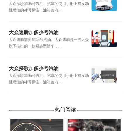
大众探歌加95号汽油。汽车的使用手册上有发动
机燃油的标号标注，油箱盖内...
大众速腾加多少号汽油
大众速腾需要加95号汽油。大众速腾是一汽大众
旗下推出的一款紧凑型轿车，...
大众探歌加多少号汽油
大众探歌加95号汽油。汽车的使用手册上有发动
机燃油的标号标注，油箱盖内...
热门阅读