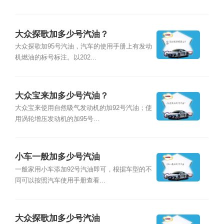
大众探歌加多少号汽油？
大众探歌加95号汽油，汽车的使用手册上有发动
机燃油的标号标注。以202...
大众宝来加多少号汽油？
大众宝来使用自然吸气发动机的加92号汽油；使
用涡轮增压发动机的加95号...
小车一般加多少号汽油
一般家用小车添加92号汽油即可，根据车型的不
同可以按照汽车使用手册查看...
大众探歌加多少号汽油