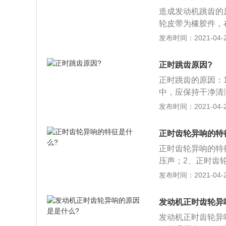
出缸体；4、当凸
造成发动机跳齿的
候，这时候进气门
轮皮带为橡胶件，
动力。
而损坏，发动机工
发布时间：2021-04-26
接触一般有由两方
触；3、二是凸轮
正时跳齿原因?
在维护车辆时，应
正时跳齿的原因：
换。
中，应保持干净清
滑而跳齿；2、二
发布时间：2021-04-26
后，会自然伸张，
于正时齿轮带是橡
正时齿轮异响的特
齿。
正时齿轮异响的特
压声；2、正时齿
啦、咳啦”的辗击
发布时间：2021-04-25
的“咯啦、咯啦”
起正时凸轮轴轴向
发动机正时齿轮异
发动机正时齿轮异