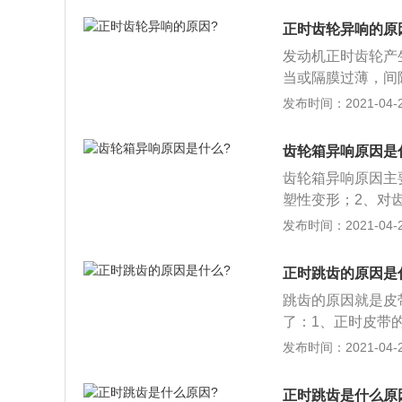
在一定周期内进行
正时齿轮异响的原
发动机正时齿轮产
当或隔膜过薄，间
不均匀造成凸面和
发布时间：2021-04-28
在冲击载荷，齿面
齿轮箱异响原因是
齿轮箱异响原因主
塑性变形；2、对
别齿轮是否处于正
发布时间：2021-04-27
分析；3、如果情
正时跳齿的原因是
跳齿的原因就是皮
了：1、正时皮带
下部连接是曲轴正
发布时间：2021-04-26
的接触点是小摇臂
3、顶起进气门的
正时跳齿是什么原