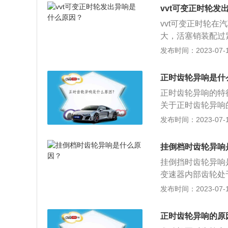
特有的皮带传动方
vvt可变正时轮发
齿轮油的更换频率为
vvt可变正时轮
大，活塞销装配过
怠速不稳，加速不
发布时间：2023-07-17
常是金属刺耳声或
式发动机中的技术
正时齿轮异响是什
实现对进排气量和
正时齿轮异响的特
功率、扭矩等方面
关于正时齿轮异响
种无节奏的碾压声
发布时间：2023-07-17
面剥落、毛糙等引
动机怠速运转时，
挂倒档时齿轮异响
松动或凸轮轴轴向
挂倒挡时齿轮异响
变速器内部齿轮处
同步器，同步器在
发布时间：2023-07-17
同步器，会在挂倒
出现异响。驾驶操
正时齿轮异响的原
停稳或离合器没有