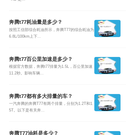
奔腾t77耗油量是多少？
按照工信部综合耗油所示，奔腾T77的综合耗油为
6.8L/100km上下...
奔腾t77百公里加速是多少？
根据官方数据，奔腾t77排量为1.5L，百公里加速
11.2秒。影响车辆...
奔腾t77都有多大排量的车？
一汽奔腾的奔腾T77有两个排量，分别为1.2T和1.
5T。以下是有关奔...
奔腾T77油耗是多少？