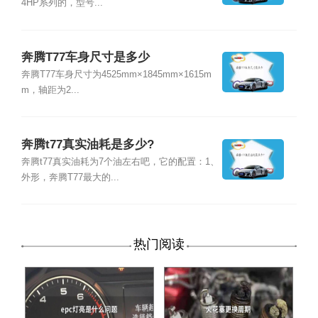
4HP系列的，型号...
奔腾T77车身尺寸是多少
奔腾T77车身尺寸为4525mm×1845mm×1615m
m，轴距为2...
奔腾t77真实油耗是多少?
奔腾t77真实油耗为7个油左右吧，它的配置：1、
外形，奔腾T77最大的...
热门阅读