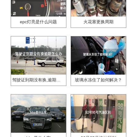
epc灯亮是什么问题
火花塞更换周期
驾驶证到期没有换,逾期怎么办??
玻璃水冻住了如何解决？