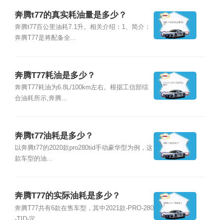
奔腾t77的真实耗油量是多少？
奔腾t77百公里油耗7.1升。相关介绍：1、简介：
奔腾T77是将配备全...
奔腾T77耗油是多少？
奔腾T77耗油为6.8L/100km左右。根据工信部综
合油耗所示,奔腾...
奔腾t77油耗是多少？
以奔腾t77的2020款pro280tid手动豪华型为例，这
款车型的油...
奔腾T77的实际油耗是多少？
奔腾T77共有6款在售车型，其中2021款-PRO-280
-TID-定...