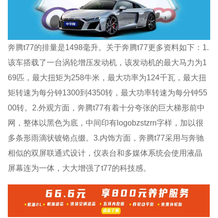
奔腾t77的排量是1498毫升。关于奔腾t77更多资料如下：1.
该车搭载了一台涡轮增压发动机，该发动机的最大马力为1
69匹，最大扭矩为258牛米，最大功率为124千瓦，最大扭
矩转速为每分钟1300到4350转，最大功率转速为每分钟55
00转。2.外观方面，奔腾t77有着十分夸张的巨大梯形前中
网，整体以黑色为底，中间印有logobzstzrn字样，加以很
多条形雨滴状镀铬点缀。3.内饰方面，奔腾t77采用与奔驰
相似的双屏联通式设计，仪表台和多媒体系统会使用液晶
屏幕连为一体，大大增强了t77的科技感。