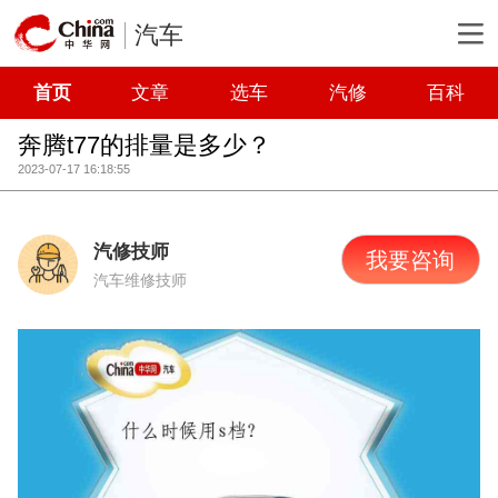
汽车
首页
文章
选车
汽修
百科
奔腾t77的排量是多少？
2023-07-17 16:18:55
汽修技师
我要咨询
汽车维修技师