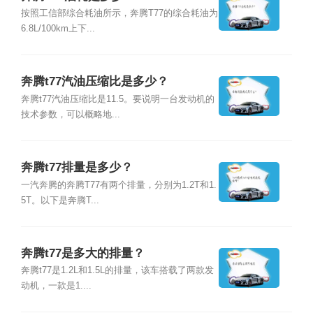
按照工信部综合耗油所示，奔腾T77的综合耗油为
6.8L/100km上下...
奔腾t77汽油压缩比是多少？
奔腾t77汽油压缩比是11.5。要说明一台发动机的
技术参数，可以概略地...
奔腾t77排量是多少？
一汽奔腾的奔腾T77有两个排量，分别为1.2T和1.
5T。以下是奔腾T...
奔腾t77是多大的排量？
奔腾t77是1.2L和1.5L的排量，该车搭载了两款发
动机，一款是1....