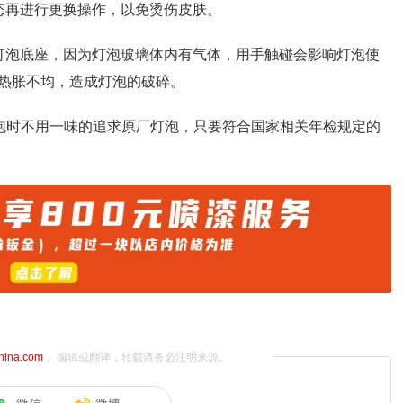
态再进行更换操作，以免烫伤皮肤。
灯泡底座，因为灯泡玻璃体内有气体，用手触碰会影响灯泡使
热胀不均，造成灯泡的破碎。
灯泡时不用一味的追求原厂灯泡，只要符合国家相关年检规定的
china.com
）编辑或翻译，转载请务必注明来源。