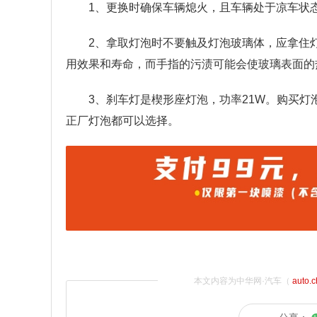
1、更换时确保车辆熄火，且车辆处于凉车状
2、拿取灯泡时不要触及灯泡玻璃体，应拿住
用效果和寿命，而手指的污渍可能会使玻璃表面的
3、刹车灯是楔形座灯泡，功率21W。购买
正厂灯泡都可以选择。
本文内容为中华网·汽车（
auto.