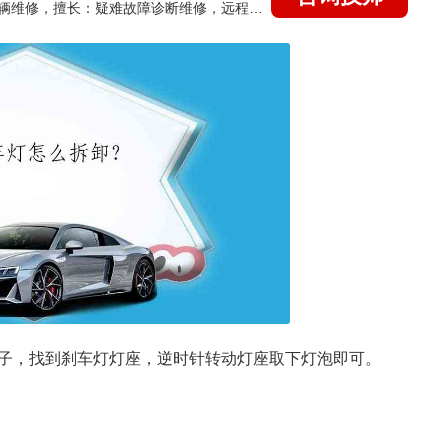
国家认证的汽车维修技师，15年德美日等各系车辆维修，擅长：疑难故障诊断维修，远程维修技术指导
子，找到刹车灯灯座，逆时针转动灯座取下灯泡即可。