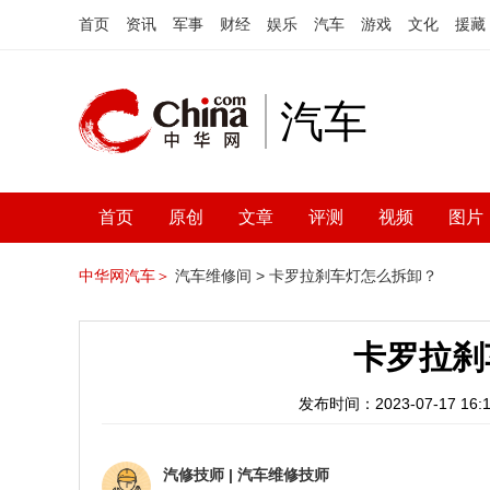
首页
资讯
军事
财经
娱乐
汽车
游戏
文化
援藏
汽车
首页
原创
文章
评测
视频
图片
中华网汽车＞
汽车维修间 >
卡罗拉刹车灯怎么拆卸？
卡罗拉刹
发布时间：2023-07-17 16:1
汽修技师
|
汽车维修技师