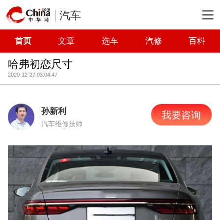
汽车
首页
文章
选车
汽修
百科
哈弗初恋尺寸
2020-12-27 03:04:47
孙新利
我要咨询
汽车维修技师