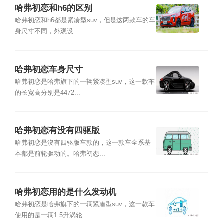
哈弗初恋和h6的区别
哈弗初恋和h6都是紧凑型suv，但是这两款车的车
身尺寸不同，外观设...
哈弗初恋车身尺寸
哈弗初恋是哈弗旗下的一辆紧凑型suv，这一款车
的长宽高分别是4472...
哈弗初恋有没有四驱版
哈弗初恋是沒有四驱版车款的，这一款车全系基
本都是前轮驱动的。哈弗初恋...
哈弗初恋用的是什么发动机
哈弗初恋是哈弗旗下的一辆紧凑型suv，这一款车
使用的是一辆1.5升涡轮...