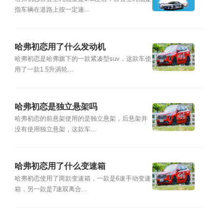
指车辆在道路上按一定速...
哈弗初恋用了什么发动机
哈弗初恋是哈弗旗下的一款紧凑型suv，这款车使
用了一款1.5升涡轮...
哈弗初恋是独立悬架吗
哈弗初恋的前悬架使用的是独立悬架，后悬架并
没有使用独立悬架，这款车...
哈弗初恋用了什么变速箱
哈弗初恋使用了两款变速箱，一款是6速手动变速
箱，另一款是7速双离合...