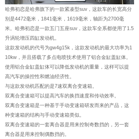
哈弗初恋是哈弗旗下的一款紧凑型suv，这款车的长宽高分
别是4472毫米，1841毫米，1619毫米，轴距为2700毫
米。哈弗初恋是一款五门五座suv，这款车全系都使用了1.5
升涡轮增压四缸发动机。
这款发动机的代号为gw4g15k，这款发动机的最大功率为1
10kw，并且搭载了多点电喷技术使用了铝合金缸盖缸体。
使用铝合金缸盖缸体可以降低发动机的重量，这样可以提
高汽车的操控性和燃油经济性。
与这款发动机匹配的是7速双离合变速箱。
双离合变速箱可以提高汽车的换挡速度和传动效率。
双离合变速箱是一种基于手动变速箱研发而来的产品，这
种变速箱的结构与手动变速箱类似。
双离合变速箱的一套离合器是用来控制奇数挡的，另一套
离合器是用来控制偶数挡的。