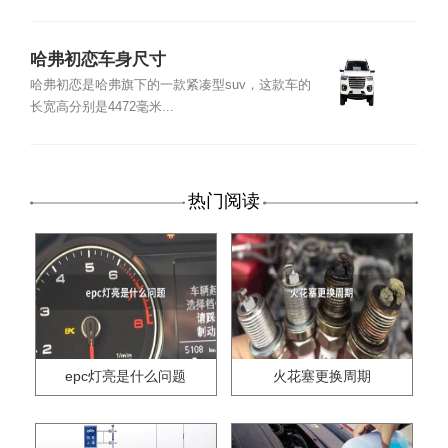
哈弗初恋车身尺寸
哈弗初恋是哈弗旗下的一款紧凑型suv，这款车的
长宽高分别是4472毫米...
热门阅读
epc灯亮是什么问题
火花塞更换周期