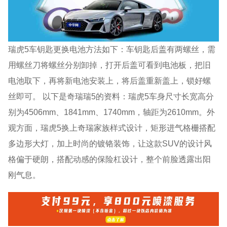
瑞虎5车钥匙更换电池方法如下：车钥匙后盖有两螺丝，需
用螺丝刀将螺丝分别卸掉，打开后盖可看到电池板，把旧
电池取下，再将新电池安装上，将后盖重新盖上，锁好螺
丝即可。 以下是奇瑞瑞5的资料：瑞虎5车身尺寸长宽高分
别为4506mm、1841mm、1740mm，轴距为2610mm。外
观方面，瑞虎5换上奇瑞家族样式设计，矩形进气格栅搭配
多边形大灯，加上时尚的镀铬装饰，让这款SUV的设计风
格偏于硬朗，搭配动感的保险杠设计，整个前脸透露出阳
刚气息。