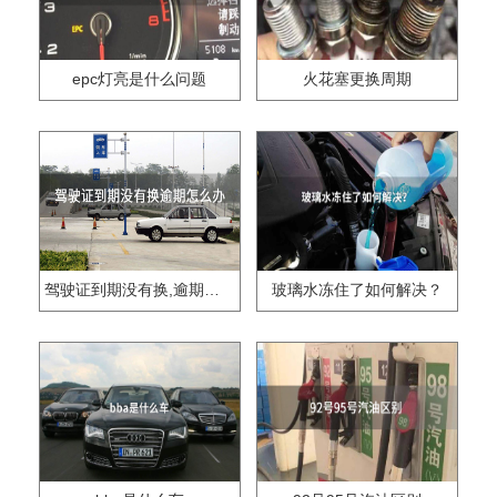
epc灯亮是什么问题
火花塞更换周期
驾驶证到期没有换,逾期怎么办??
玻璃水冻住了如何解决？