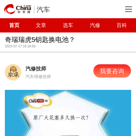
汽车
首页
文章
选车
汽修
百科
奇瑞瑞虎5钥匙换电池？
2023-07-17 16:18:55
汽修技师
我要咨询
汽车维修技师