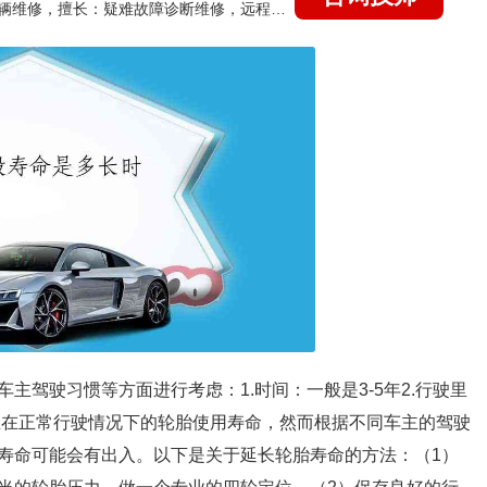
国家认证的汽车维修技师，15年德美日等各系车辆维修，擅长：疑难故障诊断维修，远程维修技术指导
主驾驶习惯等方面进行考虑：1.时间：一般是3-5年2.行驶里
车主在正常行驶情况下的轮胎使用寿命，然而根据不同车主的驾驶
寿命可能会有出入。以下是关于延长轮胎寿命的方法：（1）