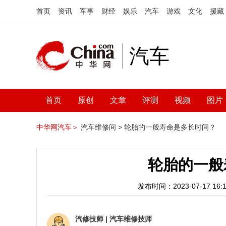
首页
资讯
军事
财经
娱乐
汽车
游戏
文化
援藏
汽车
首页
原创
文章
评测
视频
图片
中华网汽车＞
汽车维修间 >
轮胎的一般寿命是多长时间？
轮胎的一般
发布时间：2023-07-17 16:1
汽修技师
|
汽车维修技师