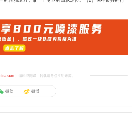
当的轮胎压力，做一个专业的四轮定位。（2）保存良好的行
china.com
）编辑或翻译，转载请务必注明来源。
微信
微博