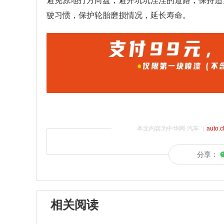
避免原地打方向盘，避开坑坑洼洼的道路，保持适
驶习惯，保护轮胎磨损情况，延长寿命。
本文内容为中华网·汽车（
auto.
分享：
相关阅读