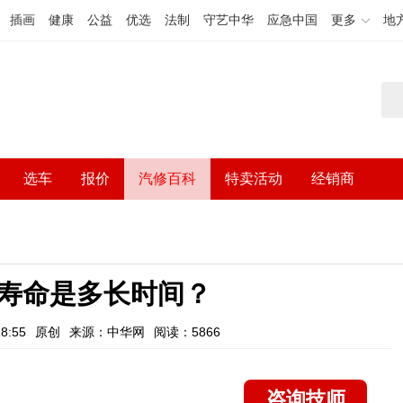
插画
健康
公益
优选
法制
守艺中华
应急中国
更多
地
选车
报价
汽修百科
特卖活动
经销商
寿命是多长时间？
8:55
原创
来源：中华网
阅读：5866
咨询技师