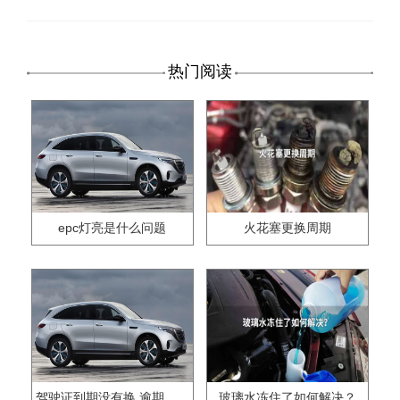
热门阅读
epc灯亮是什么问题
火花塞更换周期
驾驶证到期没有换,逾期怎么办??
玻璃水冻住了如何解决？