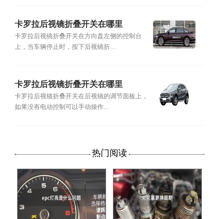
卡罗拉后视镜折叠开关在哪里
卡罗拉后视镜折叠开关在方向盘左侧的控制台
上，当车辆停止时，按下后视镜折...
卡罗拉后视镜折叠开关在哪里
卡罗拉后视镜折叠开关在后视镜的调节面板上，
如果没有电动控制可以手动操作...
热门阅读