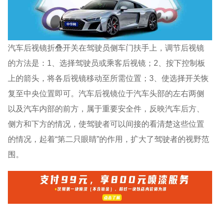
汽车后视镜折叠开关在驾驶员侧车门扶手上，调节后视镜
的方法是：1、选择驾驶员或乘客后视镜；2、按下控制板
上的箭头，将各后视镜移动至所需位置；3、使选择开关恢
复至中央位置即可。汽车后视镜位于汽车头部的左右两侧
以及汽车内部的前方，属于重要安全件，反映汽车后方、
侧方和下方的情况，使驾驶者可以间接的看清楚这些位置
的情况，起着“第二只眼睛”的作用，扩大了驾驶者的视野范
围。