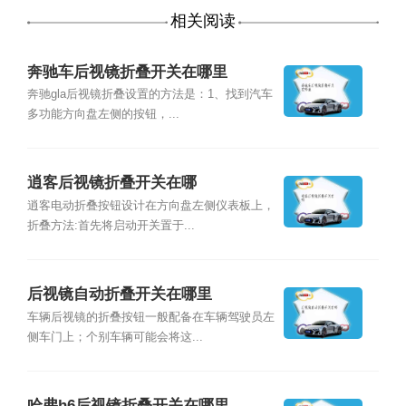
相关阅读
奔驰车后视镜折叠开关在哪里
奔驰gla后视镜折叠设置的方法是：1、找到汽车
多功能方向盘左侧的按钮，...
逍客后视镜折叠开关在哪
逍客电动折叠按钮设计在方向盘左侧仪表板上，
折叠方法:首先将启动开关置于...
后视镜自动折叠开关在哪里
车辆后视镜的折叠按钮一般配备在车辆驾驶员左
侧车门上；个别车辆可能会将这...
哈弗h6后视镜折叠开关在哪里