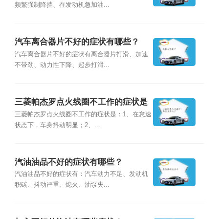
频繁强制降挡、在发动机急加油...
汽车离合器片不好的症状有哪些？
汽车离合器片不好的症状有离合器片打滑、加速
不带劲、动力性下降、起步打滑...
三菱帕杰罗点火线圈不工作的症状是
什么？
三菱帕杰罗点火线圈不工作的症状是：1、在怠速
状态下，车身抖动明显；2、...
汽油油品不好的症状有哪些？
汽油油品不好的症状有：汽车动力不足、发动机
积碳、抖动严重、熄火、油泵失...