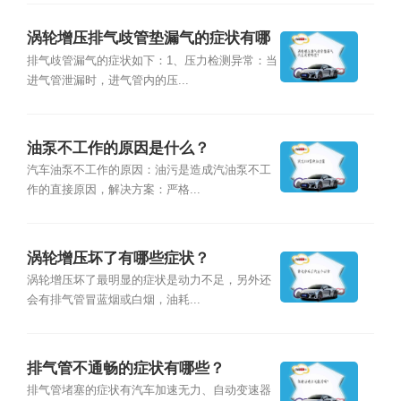
涡轮增压排气歧管垫漏气的症状有哪
些？
排气歧管漏气的症状如下：1、压力检测异常：当
进气管泄漏时，进气管内的压...
油泵不工作的原因是什么？
汽车油泵不工作的原因：油污是造成汽油泵不工
作的直接原因，解决方案：严格...
涡轮增压坏了有哪些症状？
涡轮增压坏了最明显的症状是动力不足，另外还
会有排气管冒蓝烟或白烟，油耗...
排气管不通畅的症状有哪些？
排气管堵塞的症状有汽车加速无力、自动变速器