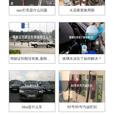
epc灯亮是什么问题
火花塞更换周期
驾驶证到期没有换,逾期怎么办??
玻璃水冻住了如何解决？
bba是什么车
92号95号汽油区别