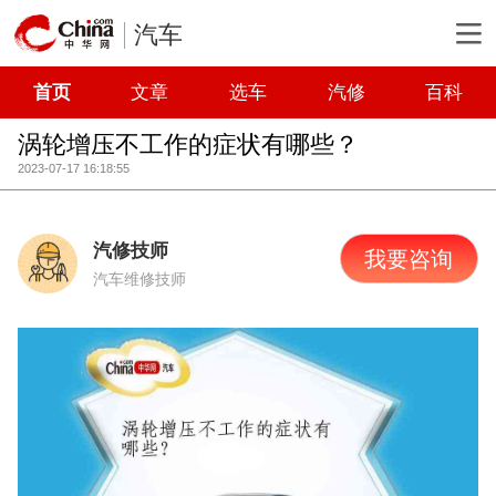
汽车
首页
文章
选车
汽修
百科
涡轮增压不工作的症状有哪些？
2023-07-17 16:18:55
汽修技师
我要咨询
汽车维修技师