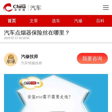
汽车
首页
文章
选车
汽修
百科
汽车点烟器保险丝在哪里？
2023-07-17 16:18:55
汽修技师
我要咨询
汽车维修技师