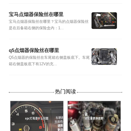
宝马点烟器保险丝在哪里
宝马点烟器保险丝在哪里？宝马的点烟器保险丝
是在后备箱右侧的保险盒内：1...
q5点烟器保险丝在哪里
Q5点烟器的保险丝在车尾箱右侧盖板底下。车尾
箱右侧盖板底下有12V的充...
热门阅读