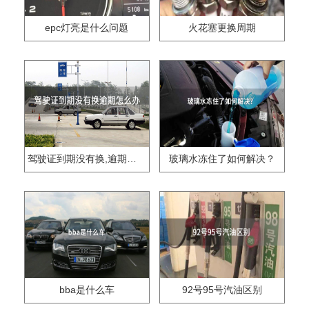
epc灯亮是什么问题
火花塞更换周期
驾驶证到期没有换,逾期怎么办??
玻璃水冻住了如何解决？
bba是什么车
92号95号汽油区别