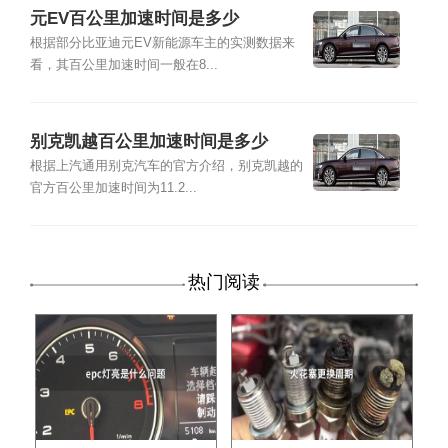
元EV百公里加速时间是多少
根据部分比亚迪元EV新能源车主的实测数据来
看，其百公里加速时间一般在8...
别克凯越百公里加速时间是多少
根据上汽通用别克汽车的官方介绍，别克凯越的
官方百公里加速时间为11.2...
热门阅读