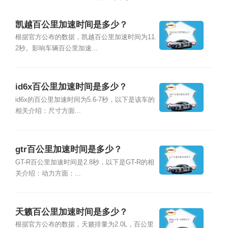
凯越百公里加速时间是多少？
根据官方公布的数据，凯越百公里加速时间为11.
2秒。影响车辆百公里加速...
id6x百公里加速时间是多少？
id6x的百公里加速时间为5.6-7秒，以下是该车的
相关介绍：尺寸方面...
gtr百公里加速时间是多少？
GT-R百公里加速时间是2.8秒，以下是GT-R的相
关介绍：动力方面：...
天籁百公里加速时间是多少？
根据官方公布的数据，天籁排量为2.0L，百公里