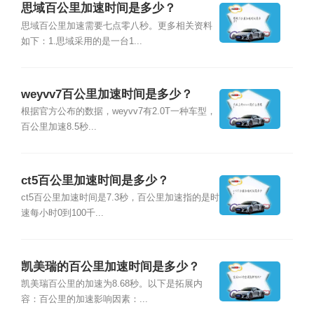
思域百公里加速时间是多少？
思域百公里加速需要七点零八秒。更多相关资料
如下：1.思域采用的是一台1...
weyvv7百公里加速时间是多少？
根据官方公布的数据，weyvv7有2.0T一种车型，
百公里加速8.5秒...
ct5百公里加速时间是多少？
ct5百公里加速时间是7.3秒，百公里加速指的是时
速每小时0到100千...
凯美瑞的百公里加速时间是多少？
凯美瑞百公里的加速为8.68秒。以下是拓展内
容：百公里的加速影响因素：...