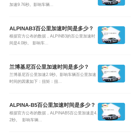
加速9.76秒。影响车辆...
ALPINAB3百公里加速时间是多少？
根据官方公布的数据，ALPINB3的百公里加速时
间是4.0秒。 影响车...
兰博基尼百公里加速时间是多少？
兰博基尼百公里加速2.9秒。影响车辆百公里加速
时间的因素如下：扭矩：扭...
ALPINA-B5百公里加速时间是多少？
根据官方公布的数据，ALPINAB5百公里加速是4.
2秒。 影响车辆...