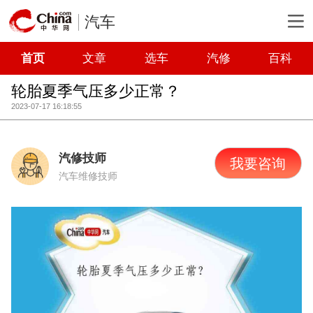
汽车
首页
文章
选车
汽修
百科
轮胎夏季气压多少正常？
2023-07-17 16:18:55
汽修技师
我要咨询
汽车维修技师