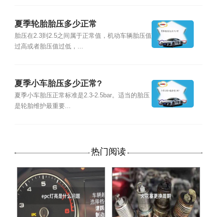
夏季轮胎胎压多少正常
胎压在2.3到2.5之间属于正常值，机动车辆胎压值
过高或者胎压值过低，...
夏季小车胎压多少正常?
夏季小车胎压正常标准是2.3-2.5bar。适当的胎压
是轮胎维护最重要...
热门阅读