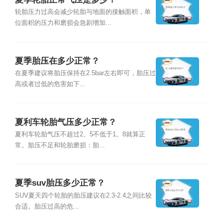
轮胎压力过高会减少轮胎与地面的接触面积，单
位面积的压力和磨损会急剧增加...
夏季胎压在多少正常？
在夏季建议将胎压保持在2.5bar左右即可，胎压过
高或者过低的危害如下...
夏利车轮胎气压多少正常？
夏利车轮胎气压不超过2。5不低于1。8就算正
常。胎压不足和轮胎磨损：胎...
夏季suv胎压多少正常？
SUV夏天四个轮胎的胎压建议在2.3-2.4之间比较
合适。胎压过高的危...