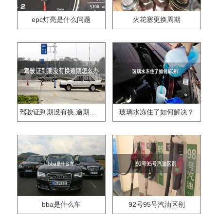
epc灯亮是什么问题
火花塞更换周期
驾驶证到期没有换,逾期怎么办??
玻璃水冻住了如何解决？
bba是什么车
92号95号汽油区别