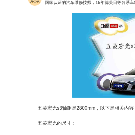
五菱宏光s3轴距是2800mm，以下是相关内容
五菱宏光的尺寸：