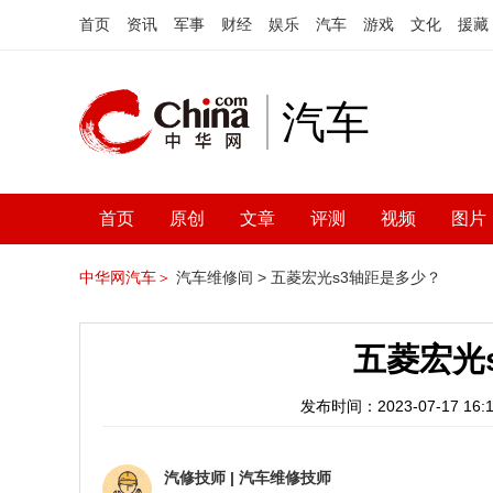
首页
资讯
军事
财经
娱乐
汽车
游戏
文化
援藏
汽车
首页
原创
文章
评测
视频
图片
中华网汽车＞
汽车维修间 >
五菱宏光s3轴距是多少？
五菱宏光
发布时间：2023-07-17 16:1
汽修技师
|
汽车维修技师