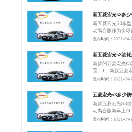
目，看一眼就知道
扩大后排的乘坐空
调整，这种有棱有
逊悬架是一种比较
新五菱宏光s3多少
两侧的大灯虽然均
几乎不会占用空间
新五菱宏光S3车型的
了这款车颜值的；3
动离合版作为全球
1736×1798
子离合系统，通过
发布时间：2021-04-28
架，并拥有了悬浮
挡手柄进行换挡；
的造型，但是从这
弗勒电子离合器即
看，这款车也有着
新五菱宏光s3油耗
时，若发动机发生
方面却加入了倒车
新款的五菱宏光s
动机实行熄火保护
置：1、新款五菱
4、相较手动挡车
谱拥有着极高的辨
发布时间：2021-04-28
的左脚。高效传动使
标，变得格外醒目
性。此外，五菱宏
款车进行了重新调
五菱宏光s3多少钱
来比较不好惹。两
新款五菱宏光S3自动
点缀，还是提升了
动离合版新车上市
高分别达到4658×
菱宏光S3，是基
发布时间：2021-04-27
入了黑色的行李架
传统MPV通过性
起来有几分SUV
用”用户的真实诉