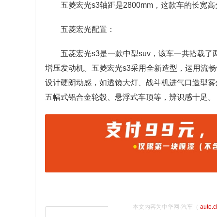
五菱宏光s3轴距是2800mm，这款车的长宽高分别
五菱宏光配置：
五菱宏光s3是一款中型suv，该车一共搭载了
增压发动机。五菱宏光s3采用全新造型，运用流畅
设计硬朗动感，如透镜大灯、战斗机进气口造型雾
五幅式铝合金轮毂、悬浮式车顶等，辨识感十足。
本文内容为中华网·汽车（
auto.