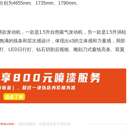
为4655mm、1735mm、1790mm。
两款发动机，一款是1.5升自然吸气发动机，另一款是1.5升涡轮
饱满的线条和层次感设计，体现出s3的立体感和力量感，局部
灯、LED日行灯、钻石切割后视镜、雕刻刀式窗线亮条、双翼
china.com
）编辑或翻译，转载请务必注明来源。