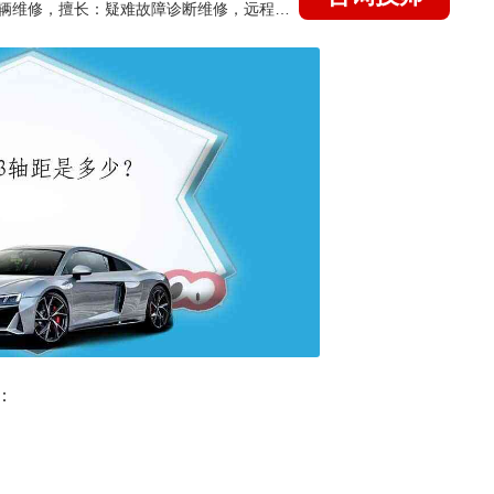
国家认证的汽车维修技师，15年德美日等各系车辆维修，擅长：疑难故障诊断维修，远程维修技术指导
：