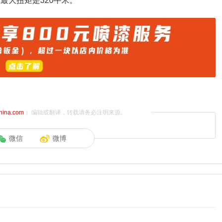
最大扭矩是320牛米。
china.com
）编辑或翻译，转载请务必注明来源。
微信
微博