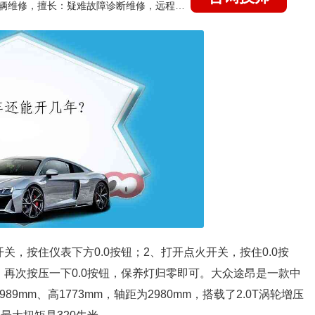
国家认证的汽车维修技师，15年德美日等各系车辆维修，擅长：疑难故障诊断维修，远程维修技术指导
，按住仪表下方0.0按钮；2、打开点火开关，按住0.0按
再次按压一下0.0按钮，保养灯归零即可。大众途昂是一款中
989mm、高1773mm，轴距为2980mm，搭载了2.0T涡轮增压