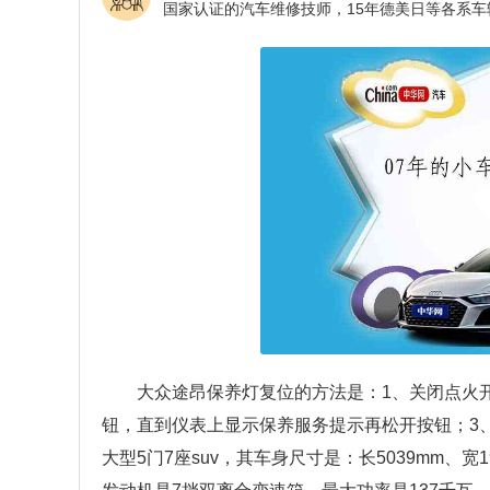
大众途昂保养灯复位的方法是：1、关闭点火开关
钮，直到仪表上显示保养服务提示再松开按钮；3、
大型5门7座suv，其车身尺寸是：长5039mm、宽1