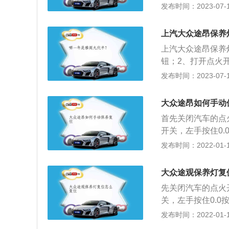
按压一下0.0按钮
发布时间：2023-07-17
尺寸是：长5039m
轮增压发动机是7挡
上汽大众途昂保养
上汽大众途昂保养
钮；2、打开点火
钮；3、再次按压
发布时间：2023-07-17
UV，其长宽高分别为
备自适应巡航、车
大众途昂如何手动
通风、全景天窗等
首先关闭汽车的点
开关，左手按住0
键就完成复位。途
发布时间：2022-01-11
上汽大众Cross
车前大灯的内部。汽车
大众途观保养灯复
寸不相上下，汽车
先关闭汽车的点火
全液晶仪表盘。车型提
关，左手按住0.
动机首次出现在大
就完成复位。将汽
发布时间：2022-01-11
亮起，接着检查发