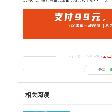
发动机是7挡双离合变速箱，最大功率是137千瓦，
本文内容为中华网·汽车（
auto.
分享：
相关阅读