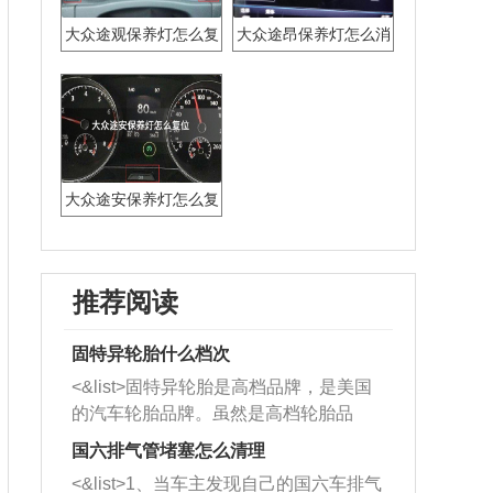
大众途观保养灯怎么复
大众途昂保养灯怎么消
位
除
大众途安保养灯怎么复
位
推荐阅读
固特异轮胎什么档次
<&list>固特异轮胎是高档品牌，是美国
的汽车轮胎品牌。虽然是高档轮胎品
牌，但是中高低端的轮胎都有生产，这
国六排气管堵塞怎么清理
也是为了更好的开拓市场。
<&list>1、当车主发现自己的国六车排气