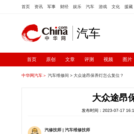
首页
资讯
军事
财经
娱乐
汽车
游戏
文化
援藏
汽车
首页
原创
文章
评测
视频
图片
中华网汽车＞
汽车维修间 >
大众途昂保养灯怎么复位？
大众途昂
发布时间：2023-07-17 16:1
汽修技师
|
汽车维修技师