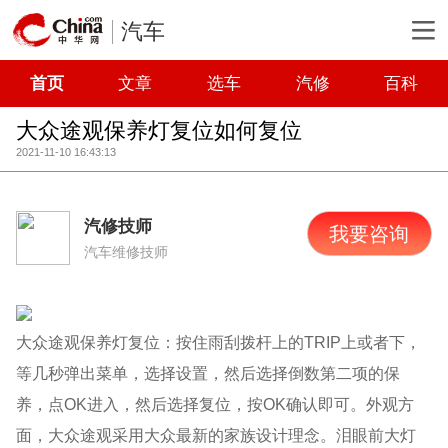
汽车
首页
文章
选车
汽修
百科
大众途观保养灯复位如何复位
2021-11-10 16:43:13
汽修技师
我要咨询
汽车维修技师
大众途观保养灯复位：按住雨刮拨杆上的TRIP上或者下，
等几秒弹出菜单，选择设置，然后选择倒数第二项的保
养，点OK进入，然后选择复位，按OK确认即可。外观方
面，大众途观采用大众最新的家族设计理念。泪眼前大灯