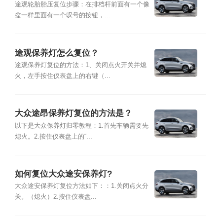
途观轮胎胎压复位步骤：在排档杆前面有一个像
盆一样里面有一个叹号的按钮，...
途观保养灯怎么复位？
途观保养灯复位的方法：1、关闭点火开关并熄
火，左手按住仪表盘上的右键（...
大众途昂保养灯复位的方法是？
以下是大众保养灯归零教程：1.首先车辆需要先
熄火。2.按住仪表盘上的“...
如何复位大众途安保养灯?
大众途安保养灯复位方法如下：：1.关闭点火分
关。（熄火）2.按住仪表盘...