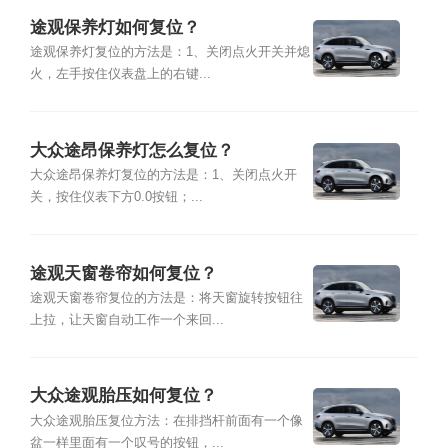
途观保养灯如何复位？
途观保养灯复位的方法是：1、关闭点火开关并熄
火，左手按住仪表盘上的右键...
大众途昂保养灯怎么复位？
大众途昂保养灯复位的方法是：1、关闭点火开
关，按住仪表下方0.0按钮；...
途观天窗卷帘如何复位？
途观天窗卷帘复位的方法是：将天窗旋转按钮往
上拉，让天窗自动工作一个来回...
大众途观胎压如何复位？
大众途观胎压复位方法：在排挡杆前面有一个像
盆一样里面有一个叹号的按钮，...