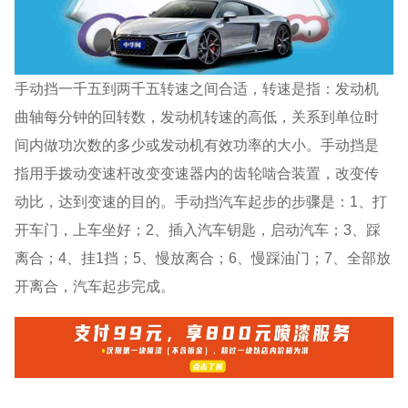
手动挡一千五到两千五转速之间合适，转速是指：发动机
曲轴每分钟的回转数，发动机转速的高低，关系到单位时
间内做功次数的多少或发动机有效功率的大小。手动挡是
指用手拨动变速杆改变变速器内的齿轮啮合装置，改变传
动比，达到变速的目的。手动挡汽车起步的步骤是：1、打
开车门，上车坐好；2、插入汽车钥匙，启动汽车；3、踩
离合；4、挂1挡；5、慢放离合；6、慢踩油门；7、全部放
开离合，汽车起步完成。