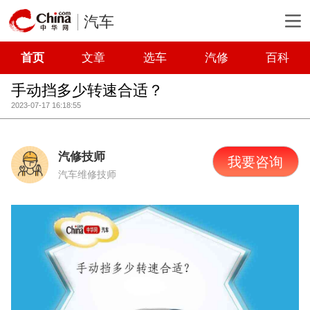
汽车
首页
文章
选车
汽修
百科
手动挡多少转速合适？
2023-07-17 16:18:55
汽修技师
我要咨询
汽车维修技师