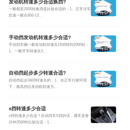
发动机转速多少合适换挡?
一般都是2000转换挡是比较合适的：1、正常冷车
怠速一般在950-13...
手动挡发动机转速多少合适?
手动挡车辆一般发动机转速在1500转到2000转：
1、一般开车转速在3...
自动挡起步多少转速合适?
自动挡起步3400转速合的：1、在正常行驶环境
下，最高挡位发动机转速为...
s挡转速多少合适
s挡转速多少合适？自动挡车S挡的话，通常是每
分钟2500转比较合适：1...