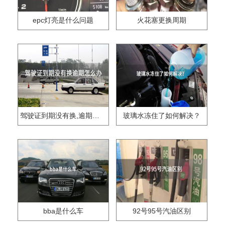
epc灯亮是什么问题
火花塞更换周期
驾驶证到期没有换,逾期怎么办??
玻璃水冻住了如何解决？
bba是什么车
92号95号汽油区别