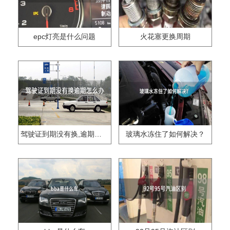
epc灯亮是什么问题
火花塞更换周期
驾驶证到期没有换,逾期怎么办??
玻璃水冻住了如何解决？