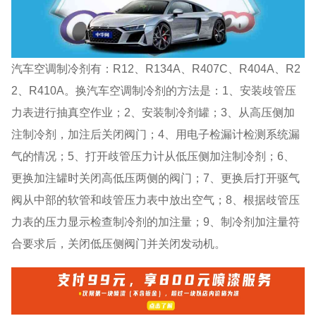
汽车空调制冷剂有：R12、R134A、R407C、R404A、R2
2、R410A。换汽车空调制冷剂的方法是：1、安装歧管压
力表进行抽真空作业；2、安装制冷剂罐；3、从高压侧加
注制冷剂，加注后关闭阀门；4、用电子检漏计检测系统漏
气的情况；5、打开歧管压力计从低压侧加注制冷剂；6、
更换加注罐时关闭高低压两侧的阀门；7、更换后打开驱气
阀从中部的软管和歧管压力表中放出空气；8、根据歧管压
力表的压力显示检查制冷剂的加注量；9、制冷剂加注量符
合要求后，关闭低压侧阀门并关闭发动机。