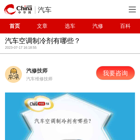
汽车
首页
文章
选车
汽修
百科
汽车空调制冷剂有哪些？
2023-07-17 16:18:55
汽修技师
我要咨询
汽车维修技师