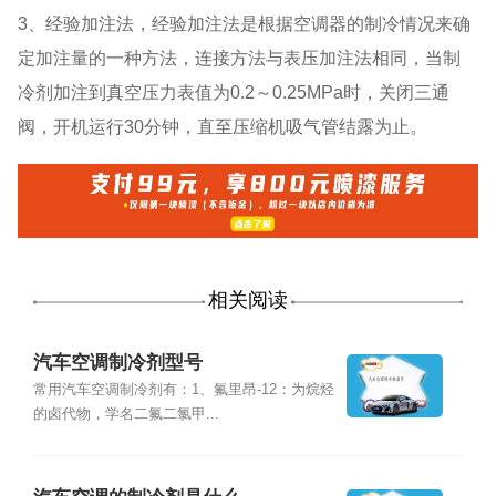
3、经验加注法，经验加注法是根据空调器的制冷情况来确
定加注量的一种方法，连接方法与表压加注法相同，当制
冷剂加注到真空压力表值为0.2～0.25MPa时，关闭三通
阀，开机运行30分钟，直至压缩机吸气管结露为止。
相关阅读
汽车空调制冷剂型号
常用汽车空调制冷剂有：1、氟里昂-12：为烷烃
的卤代物，学名二氟二氯甲...