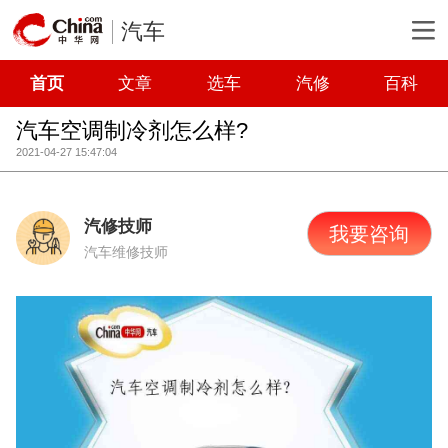
汽车
首页
文章
选车
汽修
百科
汽车空调制冷剂怎么样?
2021-04-27 15:47:04
汽修技师
我要咨询
汽车维修技师