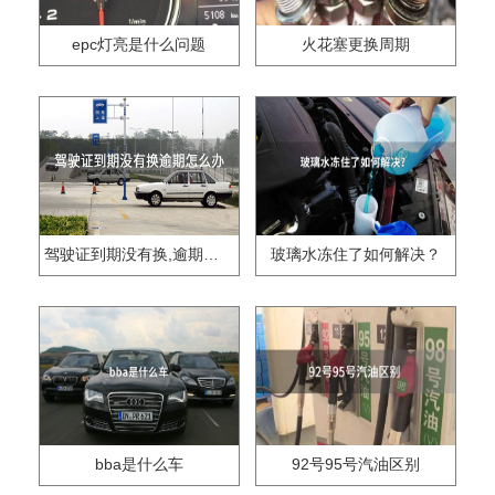
epc灯亮是什么问题
火花塞更换周期
驾驶证到期没有换,逾期怎么办??
玻璃水冻住了如何解决？
bba是什么车
92号95号汽油区别