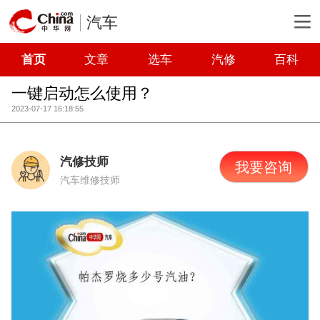
汽车
首页
文章
选车
汽修
百科
一键启动怎么使用？
2023-07-17 16:18:55
汽修技师
我要咨询
汽车维修技师