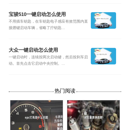
宝骏510一键启动怎么使用
不用插车钥匙，在车钥匙电子感应有效范围内直
接摁键启动车辆，省略了拧钥匙...
大众一键启动怎么使用
一键启动时，连续按两次启动键，然后按刹车启
动。首先点击它启动中央控制。...
热门阅读