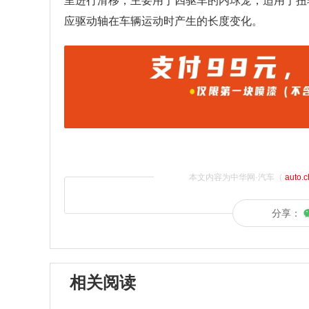
里进行滑移，主要用于四驱车的内球笼，适用于扭
应驱动轴在车辆运动时产生的长度变化。
本文内容为中华网·汽车（
auto.
分享：
相关阅读