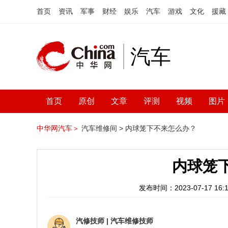
首页
资讯
军事
财经
娱乐
汽车
游戏
文化
援藏
汽车
首页
原创
文章
评测
视频
图片
中华网汽车＞
汽车维修间 >
内球笼下不来怎么办？
内球笼
发布时间：2023-07-17 16:1
汽修技师
|
汽车维修技师