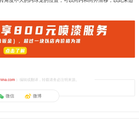
转角度不大的内球笼的位置，可以向内和向外滑移，以此来适
china.com
）编辑或翻译，转载请务必注明来源。
微信
微博