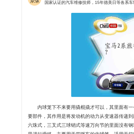
内球笼下不来要用撬棍撬才可以，其里面有一
要部件，其作用是将发动机的动力从变速器传递到
六珠式，三叉式三球销式等速万向节的里面没有钢