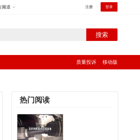
方频道
注册
登录
搜索
质量投诉
移动版
热门阅读