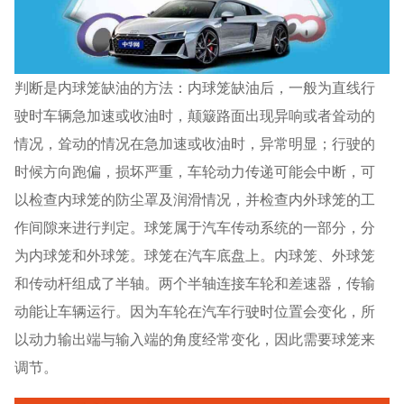
判断是内球笼缺油的方法：内球笼缺油后，一般为直线行
驶时车辆急加速或收油时，颠簸路面出现异响或者耸动的
情况，耸动的情况在急加速或收油时，异常明显；行驶的
时候方向跑偏，损坏严重，车轮动力传递可能会中断，可
以检查内球笼的防尘罩及润滑情况，并检查内外球笼的工
作间隙来进行判定。球笼属于汽车传动系统的一部分，分
为内球笼和外球笼。球笼在汽车底盘上。内球笼、外球笼
和传动杆组成了半轴。两个半轴连接车轮和差速器，传输
动能让车辆运行。因为车轮在汽车行驶时位置会变化，所
以动力输出端与输入端的角度经常变化，因此需要球笼来
调节。