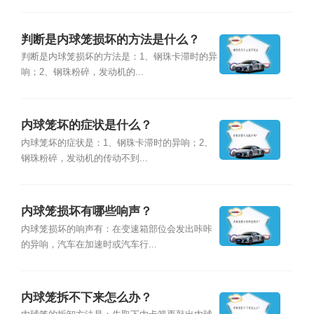
判断是内球笼损坏的方法是什么？
判断是内球笼损坏的方法是：1、钢珠卡滞时的异
响；2、钢珠粉碎，发动机的...
内球笼坏的症状是什么？
内球笼坏的症状是：1、钢珠卡滞时的异响；2、
钢珠粉碎，发动机的传动不到...
内球笼损坏有哪些响声？
内球笼损坏的响声有：在变速箱部位会发出咔咔
的异响，汽车在加速时或汽车行...
内球笼拆不下来怎么办？