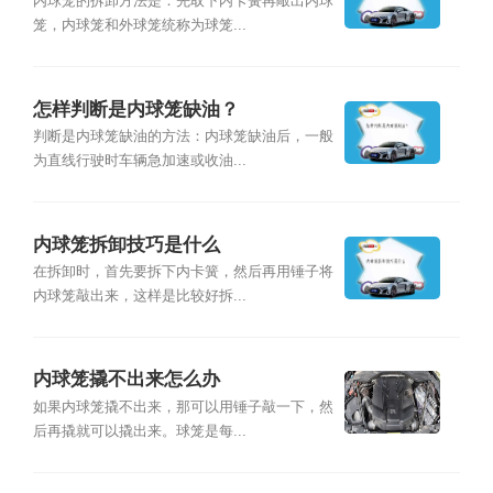
内球笼的拆卸方法是：先取下内卡簧再敲出内球
笼，内球笼和外球笼统称为球笼...
怎样判断是内球笼缺油？
判断是内球笼缺油的方法：内球笼缺油后，一般
为直线行驶时车辆急加速或收油...
内球笼拆卸技巧是什么
在拆卸时，首先要拆下内卡簧，然后再用锤子将
内球笼敲出来，这样是比较好拆...
内球笼撬不出来怎么办
如果内球笼撬不出来，那可以用锤子敲一下，然
后再撬就可以撬出来。球笼是每...