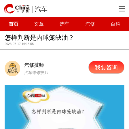
汽车
首页
文章
选车
汽修
百科
怎样判断是内球笼缺油？
2023-07-17 16:18:55
汽修技师
我要咨询
汽车维修技师