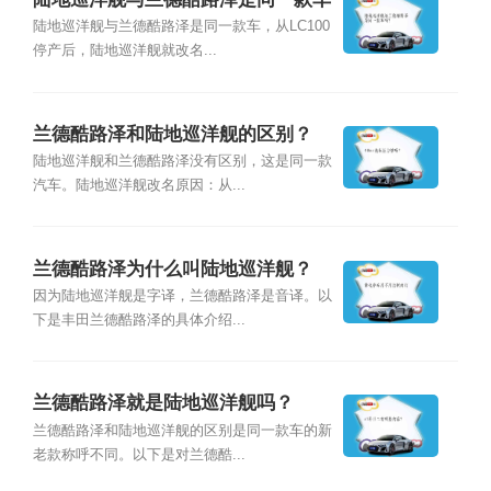
吗？
陆地巡洋舰与兰德酷路泽是同一款车，从LC100
停产后，陆地巡洋舰就改名...
兰德酷路泽和陆地巡洋舰的区别？
陆地巡洋舰和兰德酷路泽没有区别，这是同一款
汽车。陆地巡洋舰改名原因：从...
兰德酷路泽为什么叫陆地巡洋舰？
因为陆地巡洋舰是字译，兰德酷路泽是音译。以
下是丰田兰德酷路泽的具体介绍...
兰德酷路泽就是陆地巡洋舰吗？
兰德酷路泽和陆地巡洋舰的区别是同一款车的新
老款称呼不同。以下是对兰德酷...