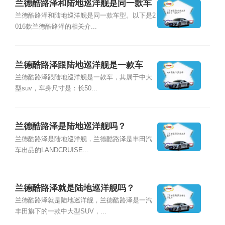
兰德酷路泽和陆地巡洋舰是同一款车
吗？
兰德酷路泽和陆地巡洋舰是同一款车型。以下是2
016款兰德酷路泽的相关介...
兰德酷路泽跟陆地巡洋舰是一款车
吗？
兰德酷路泽跟陆地巡洋舰是一款车，其属于中大
型suv，车身尺寸是：长50...
兰德酷路泽是陆地巡洋舰吗？
兰德酷路泽是陆地巡洋舰，兰德酷路泽是丰田汽
车出品的LANDCRUISE...
兰德酷路泽就是陆地巡洋舰吗？
兰德酷路泽就是陆地巡洋舰，兰德酷路泽是一汽
丰田旗下的一款中大型SUV，...