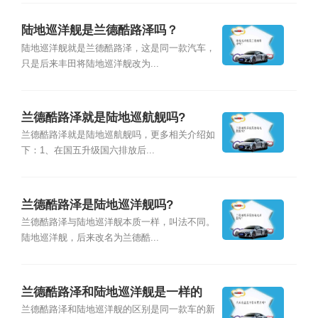
陆地巡洋舰是兰德酷路泽吗？
陆地巡洋舰就是兰德酷路泽，这是同一款汽车，
只是后来丰田将陆地巡洋舰改为...
兰德酷路泽就是陆地巡航舰吗?
兰德酷路泽就是陆地巡航舰吗，更多相关介绍如
下：1、在国五升级国六排放后...
兰德酷路泽是陆地巡洋舰吗?
兰德酷路泽与陆地巡洋舰本质一样，叫法不同。
陆地巡洋舰，后来改名为兰德酷...
兰德酷路泽和陆地巡洋舰是一样的
吗？
兰德酷路泽和陆地巡洋舰的区别是同一款车的新