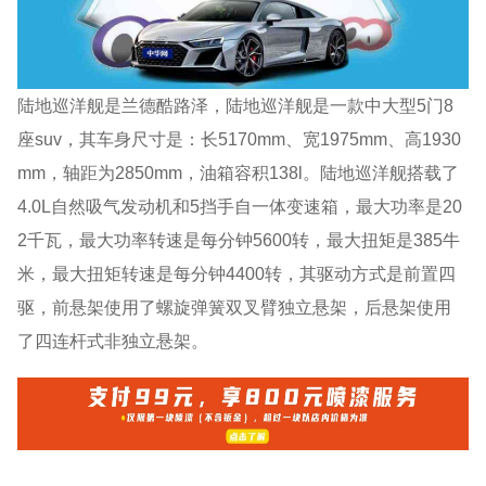
陆地巡洋舰是兰德酷路泽，陆地巡洋舰是一款中大型5门8
座suv，其车身尺寸是：长5170mm、宽1975mm、高1930
mm，轴距为2850mm，油箱容积138l。陆地巡洋舰搭载了
4.0L自然吸气发动机和5挡手自一体变速箱，最大功率是20
2千瓦，最大功率转速是每分钟5600转，最大扭矩是385牛
米，最大扭矩转速是每分钟4400转，其驱动方式是前置四
驱，前悬架使用了螺旋弹簧双叉臂独立悬架，后悬架使用
了四连杆式非独立悬架。