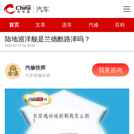
汽车
首页
文章
选车
汽修
百科
陆地巡洋舰是兰德酷路泽吗？
2023-07-17 16:18:55
汽修技师
我要咨询
汽车维修技师