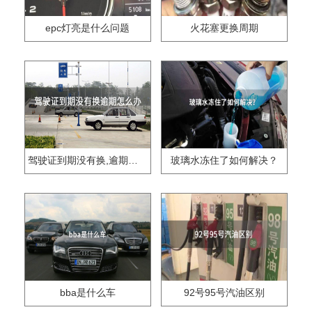
epc灯亮是什么问题
火花塞更换周期
驾驶证到期没有换,逾期怎么办??
玻璃水冻住了如何解决？
bba是什么车
92号95号汽油区别