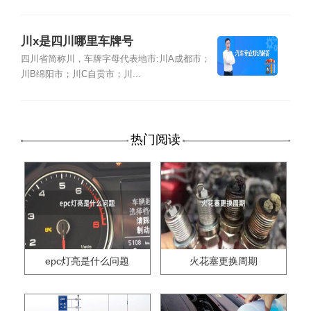
川x是四川哪里车牌号
四川省简称川，车牌字母代表地市:川A成都市；
川B绵阳市；川C自贡市；川...
热门阅读
epc灯亮是什么问题
火花塞更换周期