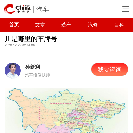
汽车
首页
文章
选车
汽修
百科
川是哪里的车牌号
2020-12-27 02:14:06
孙新利
我要咨询
汽车维修技师