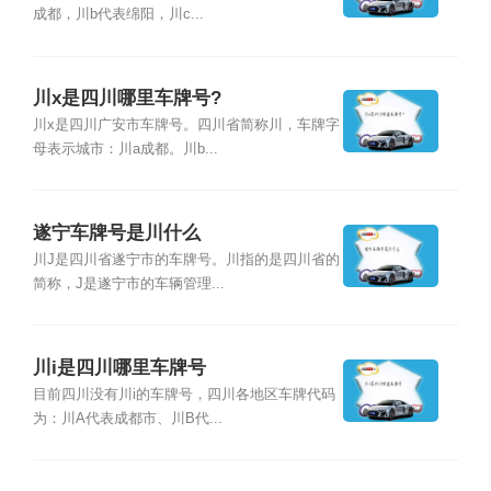
成都，川b代表绵阳，川c...
川x是四川哪里车牌号?
川x是四川广安市车牌号。四川省简称川，车牌字
母表示城市：川a成都。川b...
遂宁车牌号是川什么
川J是四川省遂宁市的车牌号。川指的是四川省的
简称，J是遂宁市的车辆管理...
川i是四川哪里车牌号
目前四川没有川i的车牌号，四川各地区车牌代码
为：川A代表成都市、川B代...