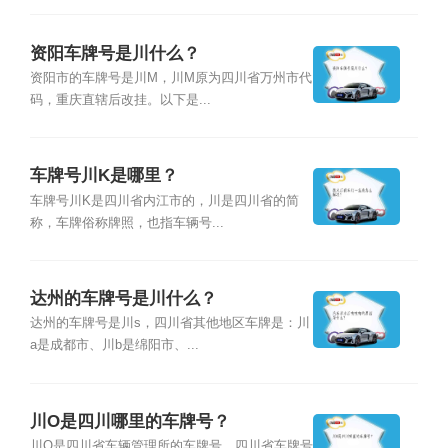
资阳车牌号是川什么？
资阳市的车牌号是川M，川M原为四川省万州市代
码，重庆直辖后改挂。以下是...
车牌号川K是哪里？
车牌号川K是四川省内江市的，川是四川省的简
称，车牌俗称牌照，也指车辆号...
达州的车牌号是川什么？
达州的车牌号是川s，四川省其他地区车牌是：川
a是成都市、川b是绵阳市、...
川O是四川哪里的车牌号？
川O是四川省车辆管理所的车牌号，四川省车牌号