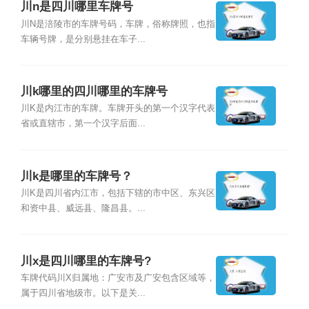
川n是四川哪里车牌号
川N是涪陵市的车牌号码，车牌，俗称牌照，也指
车辆号牌，是分别悬挂在车子...
川k哪里的四川哪里的车牌号
川K是内江市的车牌。车牌开头的第一个汉字代表
省或直辖市，第一个汉字后面...
川k是哪里的车牌号？
川K是四川省内江市，包括下辖的市中区、东兴区
和资中县、威远县、隆昌县。...
川x是四川哪里的车牌号?
车牌代码川X归属地：广安市及广安包含区域等，
属于四川省地级市。以下是关...