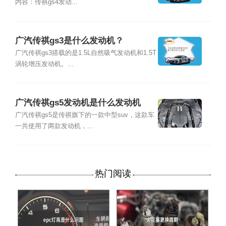
内容：传祺gs4发动...
广汽传祺gs3是什么发动机？
广汽传祺gs3搭载的是1.5L自然吸气发动机和1.5T
涡轮增压发动机。...
广汽传祺gs5发动机是什么发动机
广汽传祺gs5是传祺旗下的一款中型suv，这款车
一共使用了两款发动机，...
热门阅读