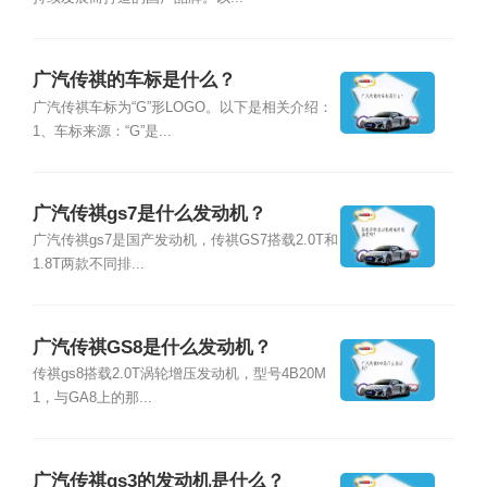
广汽传祺的车标是什么？
广汽传祺车标为“G”形LOGO。以下是相关介绍：
1、车标来源：“G”是...
广汽传祺gs7是什么发动机？
广汽传祺gs7是国产发动机，传祺GS7搭载2.0T和
1.8T两款不同排...
广汽传祺GS8是什么发动机？
传祺gs8搭载2.0T涡轮增压发动机，型号4B20M
1，与GA8上的那...
广汽传祺gs3的发动机是什么？