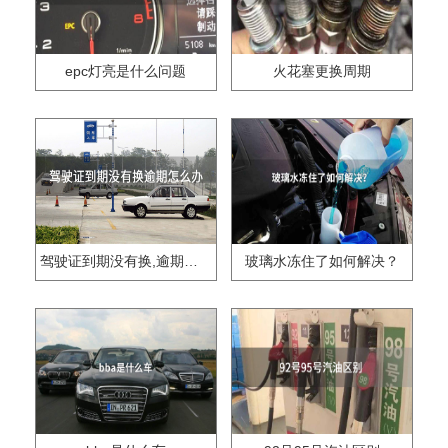
epc灯亮是什么问题
火花塞更换周期
驾驶证到期没有换,逾期怎么办??
玻璃水冻住了如何解决？