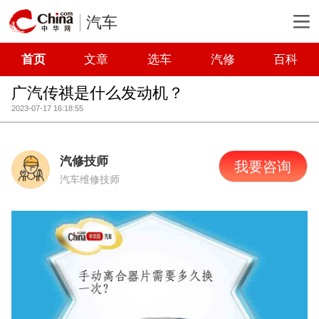
汽车
首页
文章
选车
汽修
百科
广汽传祺是什么发动机？
2023-07-17 16:18:55
汽修技师
我要咨询
汽车维修技师