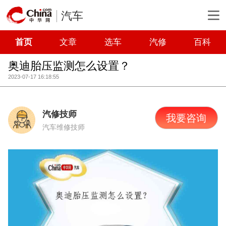
汽车
首页
文章
选车
汽修
百科
奥迪胎压监测怎么设置？
2023-07-17 16:18:55
汽修技师
我要咨询
汽车维修技师