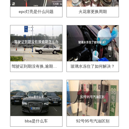
epc灯亮是什么问题
火花塞更换周期
驾驶证到期没有换,逾期怎么办??
玻璃水冻住了如何解决？
bba是什么车
92号95号汽油区别