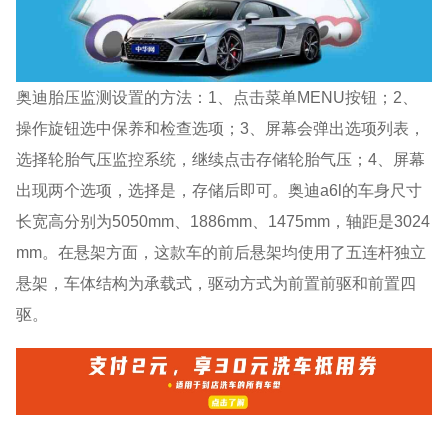
奥迪胎压监测设置的方法：1、点击菜单MENU按钮；2、
操作旋钮选中保养和检查选项；3、屏幕会弹出选项列表，
选择轮胎气压监控系统，继续点击存储轮胎气压；4、屏幕
出现两个选项，选择是，存储后即可。奥迪a6l的车身尺寸
长宽高分别为5050mm、1886mm、1475mm，轴距是3024
mm。在悬架方面，这款车的前后悬架均使用了五连杆独立
悬架，车体结构为承载式，驱动方式为前置前驱和前置四
驱。