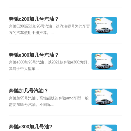
奔驰c200加几号汽油？
奔驰C200应该加95号汽油，该汽油标号为此车官
方的汽车使用手册推荐。...
奔驰e300加几号汽油？
奔驰e300加95号汽油，以2021款奔驰e300为例，
其属于中大型车...
奔驰加几号汽油？
奔驰加95号汽油，高性能版的奔驰amg车型一般
需要加98号汽油。不同标...
奔驰e300加几号油?