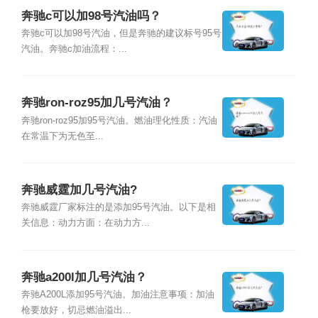
奔驰c可以加98号汽油吗？
奔驰c可以加98号汽油，但是奔驰的建议标号95号
汽油。奔驰c加油流程：...
奔驰ron-roz95加几号汽油？
奔驰ron-roz95加95号汽油。燃油理化性质：汽油
在常温下为无色至...
奔驰威霆加几号汽油?
奔驰威霆厂家标注的是添加95号汽油。以下是相
关信息：动力方面：在动力方...
奔驰a200l加几号汽油？
奔驰A200L添加95号汽油。加油注意事项：加油
枪要放好，切忌燃油溢出...