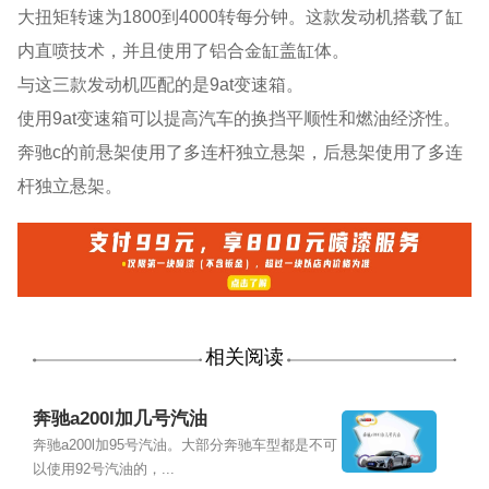
大扭矩转速为1800到4000转每分钟。这款发动机搭载了缸
内直喷技术，并且使用了铝合金缸盖缸体。
与这三款发动机匹配的是9at变速箱。
使用9at变速箱可以提高汽车的换挡平顺性和燃油经济性。
奔驰c的前悬架使用了多连杆独立悬架，后悬架使用了多连
杆独立悬架。
相关阅读
奔驰a200l加几号汽油
奔驰a200l加95号汽油。大部分奔驰车型都是不可
以使用92号汽油的，...