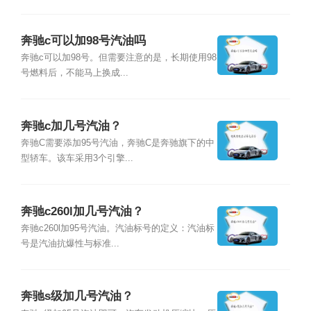
奔驰c可以加98号汽油吗
奔驰c可以加98号。但需要注意的是，长期使用98
号燃料后，不能马上换成...
奔驰c加几号汽油？
奔驰C需要添加95号汽油，奔驰C是奔驰旗下的中
型轿车。该车采用3个引擎...
奔驰c260l加几号汽油？
奔驰c260l加95号汽油。汽油标号的定义：汽油标
号是汽油抗爆性与标准...
奔驰s级加几号汽油？