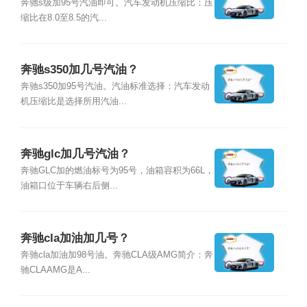
奔驰s级加95号汽油即可。汽车发动机压缩比：压
缩比在8.0至8.5的汽...
奔驰s350加几号汽油？
奔驰s350加95号汽油。汽油标准选择：汽车发动
机压缩比是选择所用汽油...
奔驰glc加几号汽油？
奔驰GLC加的燃油标号为95号，油箱容积为66L，
油箱口位于车辆右后侧...
奔驰cla加油加几号？
奔驰cla加油加98号油。奔驰CLA级AMG简介：奔
驰CLAAMG是A...