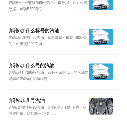
奔驰E300应该添加95号汽油，该数据为官方公布
数据。奔驰E300除了...
奔驰c加什么标号的汽油
奔驰c应该使用95汽油，这款车是不能使用92汽油
的，如果使用92汽油，...
奔驰c加什么号的汽油
奔驰c系列加95标号油，95标号及其以上的汽油才
能满足奔驰c的发动机需...
奔驰c加几号汽油
奔驰c需要使用95汽油，奔驰c是奔驰旗下的一款
中型轿车，这款车一共使用...