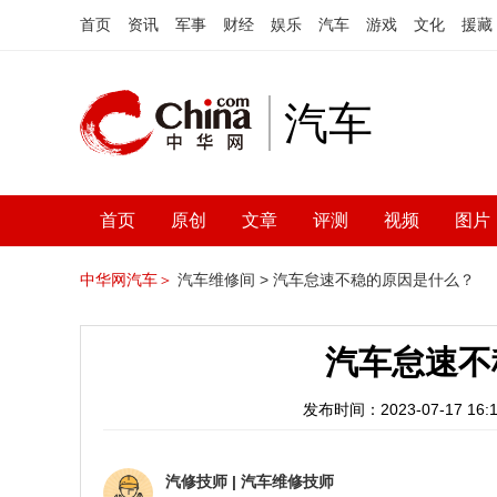
首页
资讯
军事
财经
娱乐
汽车
游戏
文化
援藏
汽车
首页
原创
文章
评测
视频
图片
中华网汽车＞
汽车维修间 >
汽车怠速不稳的原因是什么？
汽车怠速不
发布时间：2023-07-17 16:1
汽修技师
|
汽车维修技师