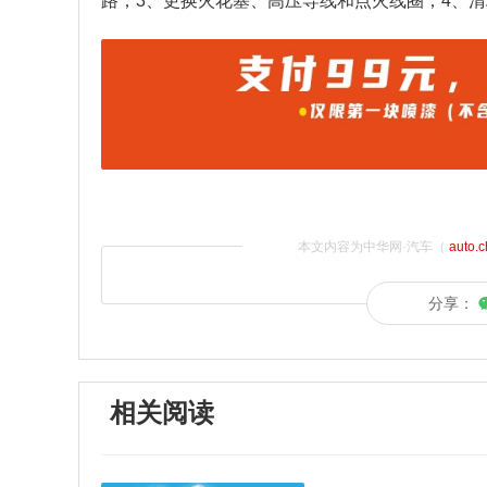
路；3、更换火花塞、高压导线和点火线圈；4、
本文内容为中华网·汽车（
auto.
分享：
相关阅读