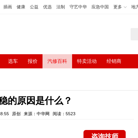
插画
健康
公益
优选
法制
守艺中华
应急中国
更多
地
选车
报价
汽修百科
特卖活动
经销商
稳的原因是什么？
8:55
原创
来源：中华网
阅读：5523
咨询技师