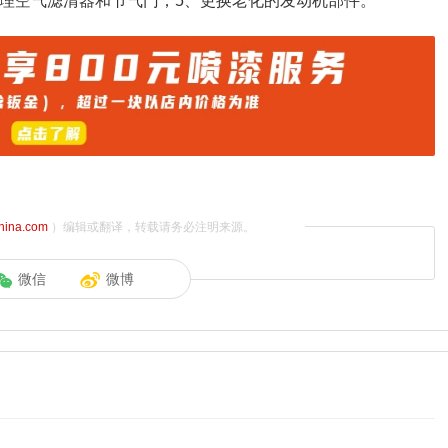
清理空气滤清器和节气门；5、更换老化的发动机部件。
china.com
）编辑或翻译，转载请务必注明来源。
微信
微博