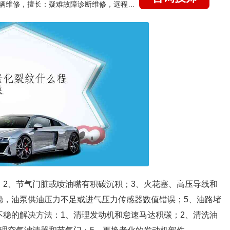
国家认证的汽车维修技师，15年德美日等各系车辆维修，擅长：疑难故障诊断维修，远程维修技术指导
；2、节气门脏或喷油嘴有积碳沉积；3、火花塞、高压导线和
稳，油泵供油压力不足或进气压力传感器数值错误；5、油路堵
不稳的解决方法：1、清理发动机和怠速马达积碳；2、清洗油