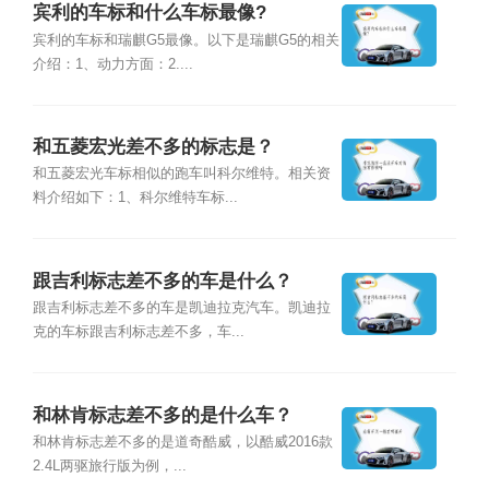
宾利的车标和什么车标最像?
宾利的车标和瑞麒G5最像。以下是瑞麒G5的相关
介绍：1、动力方面：2....
和五菱宏光差不多的标志是？
和五菱宏光车标相似的跑车叫科尔维特。相关资
料介绍如下：1、科尔维特车标...
跟吉利标志差不多的车是什么？
跟吉利标志差不多的车是凯迪拉克汽车。凯迪拉
克的车标跟吉利标志差不多，车...
和林肯标志差不多的是什么车？
和林肯标志差不多的是道奇酷威，以酷威2016款
2.4L两驱旅行版为例，...