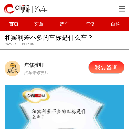
汽车
首页
文章
选车
汽修
百科
和宾利差不多的车标是什么车？
2023-07-17 16:18:55
汽修技师
我要咨询
汽车维修技师