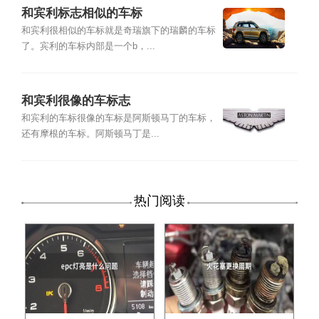
和宾利标志相似的车标
和宾利很相似的车标就是奇瑞旗下的瑞麟的车标
了。宾利的车标内部是一个b，...
和宾利很像的车标志
和宾利的车标很像的车标是阿斯顿马丁的车标，
还有摩根的车标。阿斯顿马丁是...
热门阅读