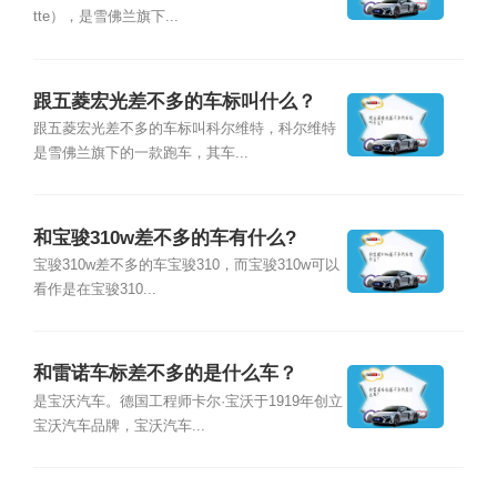
tte），是雪佛兰旗下...
跟五菱宏光差不多的车标叫什么？
跟五菱宏光差不多的车标叫科尔维特，科尔维特
是雪佛兰旗下的一款跑车，其车...
和宝骏310w差不多的车有什么?
宝骏310w差不多的车宝骏310，而宝骏310w可以
看作是在宝骏310...
和雷诺车标差不多的是什么车？
是宝沃汽车。德国工程师卡尔·宝沃于1919年创立
宝沃汽车品牌，宝沃汽车...