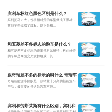
宾利车标红色黑色区别是什么？
宾利把马力大，价格相对贵的车型做成了黑标，
其他车型做成了红标。以下是相...
和五菱差不多标志的跑车是什么？
和五菱差不多标志的跑车是科尔维特，科尔维特
的车标是两面交叉旗帜组成，其...
跟奇瑞差不多的标示的叫什么 奇瑞车
标和英菲尼
奇瑞新能源小蚂蚁是一款销量十分高的新能源车
产品，最重要的是这款汽车不但...
宾利和劳斯莱斯有什么区别，宾利和