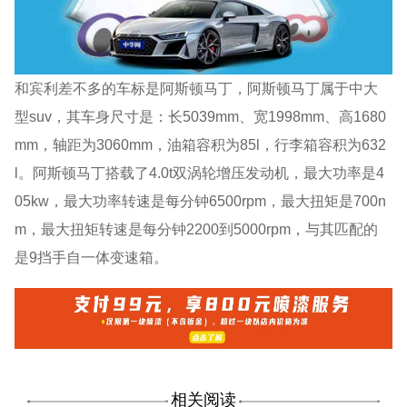
和宾利差不多的车标是阿斯顿马丁，阿斯顿马丁属于中大
型suv，其车身尺寸是：长5039mm、宽1998mm、高1680
mm，轴距为3060mm，油箱容积为85l，行李箱容积为632
l。阿斯顿马丁搭载了4.0t双涡轮增压发动机，最大功率是4
05kw，最大功率转速是每分钟6500rpm，最大扭矩是700n
m，最大扭矩转速是每分钟2200到5000rpm，与其匹配的
是9挡手自一体变速箱。
相关阅读