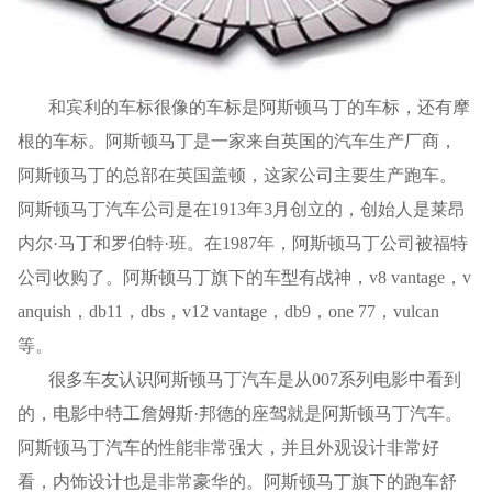
和宾利的车标很像的车标是阿斯顿马丁的车标，还有摩
根的车标。阿斯顿马丁是一家来自英国的汽车生产厂商，
阿斯顿马丁的总部在英国盖顿，这家公司主要生产跑车。
阿斯顿马丁汽车公司是在1913年3月创立的，创始人是莱昂
内尔·马丁和罗伯特·班。在1987年，阿斯顿马丁公司被福特
公司收购了。阿斯顿马丁旗下的车型有战神，v8 vantage，v
anquish，db11，dbs，v12 vantage，db9，one 77，vulcan
等。
很多车友认识阿斯顿马丁汽车是从007系列电影中看到
的，电影中特工詹姆斯·邦德的座驾就是阿斯顿马丁汽车。
阿斯顿马丁汽车的性能非常强大，并且外观设计非常好
看，内饰设计也是非常豪华的。阿斯顿马丁旗下的跑车舒