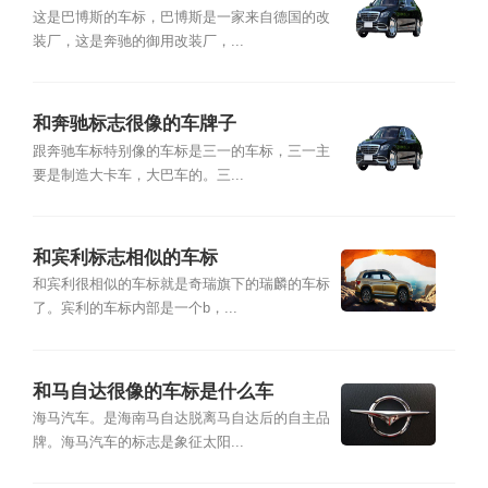
这是巴博斯的车标，巴博斯是一家来自德国的改
装厂，这是奔驰的御用改装厂，...
和奔驰标志很像的车牌子
跟奔驰车标特别像的车标是三一的车标，三一主
要是制造大卡车，大巴车的。三...
和宾利标志相似的车标
和宾利很相似的车标就是奇瑞旗下的瑞麟的车标
了。宾利的车标内部是一个b，...
和马自达很像的车标是什么车
海马汽车。是海南马自达脱离马自达后的自主品
牌。海马汽车的标志是象征太阳...