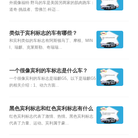
外观像福特·野马的车是美国另两家的肌肉跑车：
道奇·挑战者、雪佛兰·科迈...
类似于宾利标志的车有哪些？
和宾利类似的车标志有阿斯顿马丁、摩根、MIN
I、瑞麒、克莱斯勒、奇瑞瑞...
一个很像宾利的车标志是什么车？
一个很像宾利的车标志是瑞麒G5。以下是瑞麒G5
的相关介绍：1、动力方面...
黑色宾利标志和红色宾利标志有什么
区别？
红色宾利标志代表了激情、热情。黑色宾利标志
代表了力量、运动。宾利属于豪...