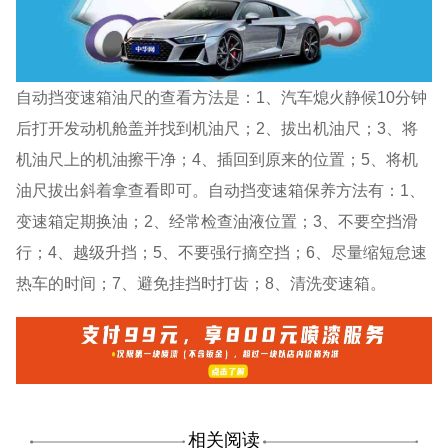
自动挡变速箱油尺的查看方法是：1、汽车熄火静候10分钟
后打开发动机舱盖并找到机油尺；2、拔出机油尺；3、将
机油尺上的机油擦干净；4、插回到原来的位置；5、将机
油尺拔出斜着拿查看即可。自动挡变速箱保养方法有：1、
变速箱定期换油；2、经常检查油液位置；3、不要空挡滑
行；4、越级升挡；5、不要强行摘空挡；6、尽量缩短怠速
热车的时间；7、避免挂挡时打齿；8、清洗变速箱。
相关阅读