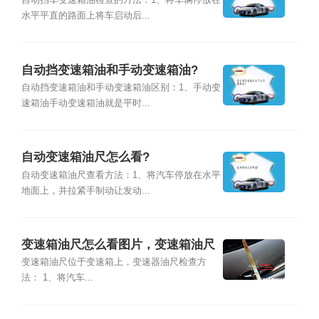
自动挡车变速箱油检查的方法：1、将车辆停放在
水平平直的路面上将车启动后...
自动挡变速箱油和手动变速箱油?
自动挡变速箱油和手动变速箱油区别：1、手动变
速箱油手动变速箱油就是平时...
自动变速箱油尺怎么看?
自动变速箱油尺查看方法：1、将汽车停放在水平
地面上，并拉紧手制动让发动...
变速箱油尺怎么看图片，变速箱油尺
在哪
变速箱油尺位于变速箱上，变速器油尺检查方
法： 1、将汽车...