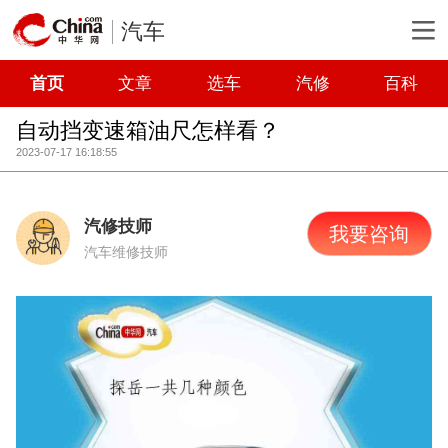
汽车
首页
文章
选车
汽修
百科
自动挡变速箱油尺怎样看？
2023-07-17 16:18:55
汽修技师
我要咨询
汽车维修技师