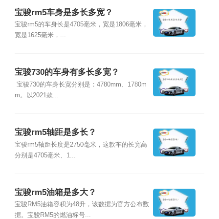
宝骏rm5车身是多长多宽？
宝骏rm5的车身长是4705毫米，宽是1806毫米，
宽是1625毫米，...
宝骏730的车身有多长多宽？
宝骏730的车身长宽分别是：4780mm、1780m
m。以2021款...
宝骏rm5轴距是多长？
宝骏rm5轴距长度是2750毫米，这款车的长宽高
分别是4705毫米、1...
宝骏rm5油箱是多大？
宝骏RM5油箱容积为48升，该数据为官方公布数
据。宝骏RM5的燃油标号...