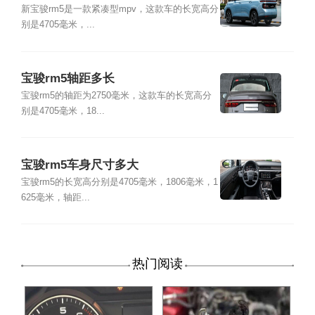
新宝骏rm5是一款紧凑型mpv，这款车的长宽高分
别是4705毫米，...
宝骏rm5轴距多长
宝骏rm5的轴距为2750毫米，这款车的长宽高分
别是4705毫米，18...
宝骏rm5车身尺寸多大
宝骏rm5的长宽高分别是4705毫米，1806毫米，1
625毫米，轴距...
热门阅读