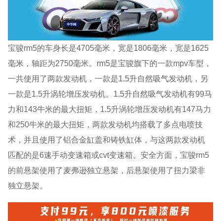
宝骏rm5的车身长是4705毫米，宽是1806毫米，宽是1625
毫米，轴距为2750毫米。rm5是宝骏旗下的一款mpv车型，
一共使用了两款发动机，一款是1.5升自然吸气发动机，另
一款是1.5升涡轮增压发动机。1.5升自然吸气发动机有99马
力和143牛米的最大扭矩，1.5升涡轮增压发动机有147马力
和250牛米的最大扭矩，两款发动机均搭载了多点电喷技
术，并且使用了铝合金缸盖和铸铁缸体，与这两款发动机
匹配的是6速手动变速箱或cvt变速箱。安全方面，宝骏rm5
的前悬架使用了麦弗逊独立悬架，后悬架使用了扭力梁非
独立悬架。