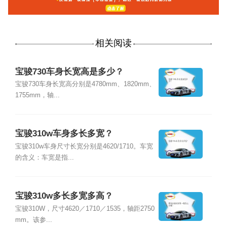
相关阅读
宝骏730车身长宽高是多少？
宝骏730车身长宽高分别是4780mm、1820mm、
1755mm，轴...
宝骏310w车身多长多宽？
宝骏310w车身尺寸长宽分别是4620/1710。车宽
的含义：车宽是指...
宝骏310w多长多宽多高？
宝骏310W，尺寸4620／1710／1535，轴距2750
mm。该参...