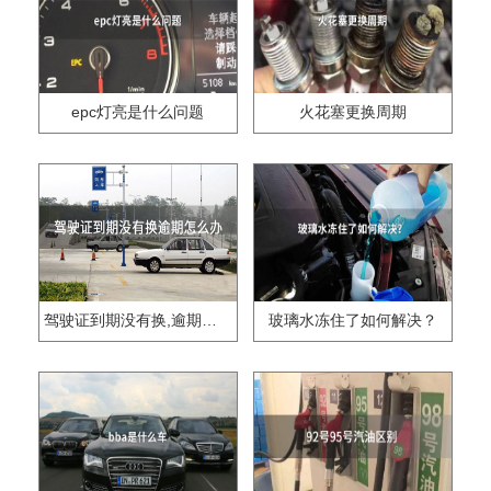
epc灯亮是什么问题
火花塞更换周期
驾驶证到期没有换,逾期怎么办??
玻璃水冻住了如何解决？