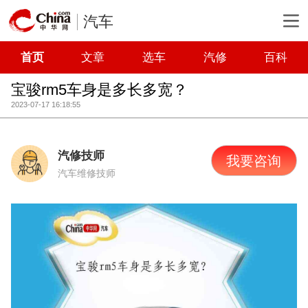
汽车
首页
文章
选车
汽修
百科
宝骏rm5车身是多长多宽？
2023-07-17 16:18:55
汽修技师
我要咨询
汽车维修技师