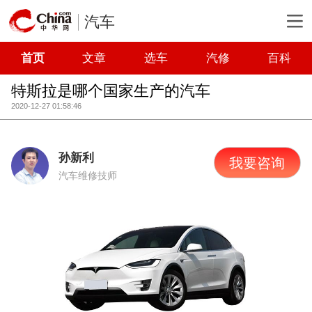
汽车
首页
文章
选车
汽修
百科
特斯拉是哪个国家生产的汽车
2020-12-27 01:58:46
孙新利
我要咨询
汽车维修技师