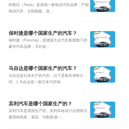
特斯拉（Tesla）是美国一家电动汽车品牌，产销
电动汽车、太阳能板、及...
保时捷是哪个国家生产的汽车？
保时捷（Porsche)，是德国大众汽车集团旗下的
豪华汽车品牌，又叫波...
马自达是哪个国家生产的汽车？
马自达是日本生产的汽车。以下是相关资料介
绍：1.马自达是一家日本汽车制...
宾利汽车是哪个国家生产的？
宾利汽车是英国生产的。宾利车标设计运用简洁
圆滑的线条，晕染、勾勒形成一...