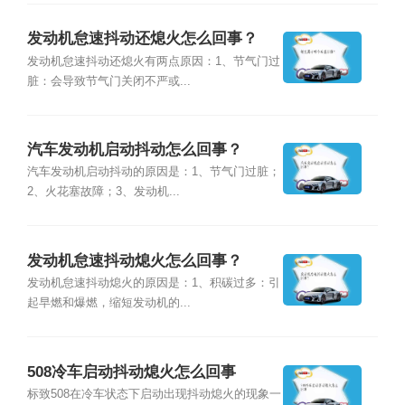
发动机怠速抖动还熄火怎么回事？
发动机怠速抖动还熄火有两点原因：1、节气门过
脏：会导致节气门关闭不严或...
汽车发动机启动抖动怎么回事？
汽车发动机启动抖动的原因是：1、节气门过脏；
2、火花塞故障；3、发动机...
发动机怠速抖动熄火怎么回事？
发动机怠速抖动熄火的原因是：1、积碳过多：引
起早燃和爆燃，缩短发动机的...
508冷车启动抖动熄火怎么回事
标致508在冷车状态下启动出现抖动熄火的现象一