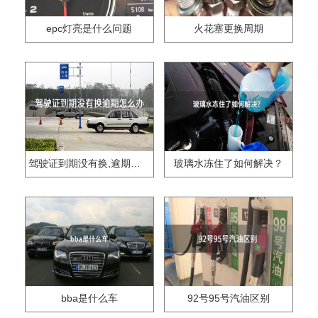
epc灯亮是什么问题
火花塞更换周期
驾驶证到期没有换,逾期怎么办??
玻璃水冻住了如何解决？
bba是什么车
92号95号汽油区别