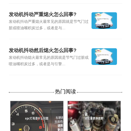
发动机抖动严重熄火怎么回事?
发动机抖动严重熄火最常见的原因就是节气门过
脏或喷油嘴积炭过多，或者是与...
发动机抖动然后熄火怎么回事?
发动机抖动熄火最常见的原因就是节气门过脏或
喷油嘴积炭过多，或者是与引擎...
热门阅读