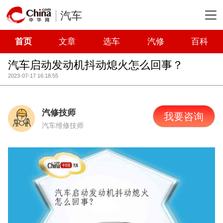
汽车
首页
文章
选车
汽修
百科
汽车启动发动机抖动熄火怎么回事？
2023-07-17 16:18:55
汽修技师
我要咨询
汽车维修技师