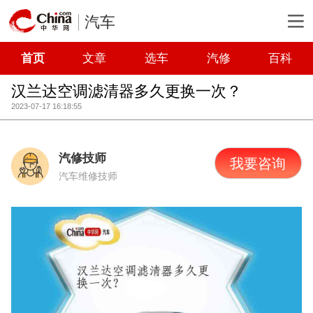
汽车
首页
文章
选车
汽修
百科
汉兰达空调滤清器多久更换一次？
2023-07-17 16:18:55
汽修技师
我要咨询
汽车维修技师