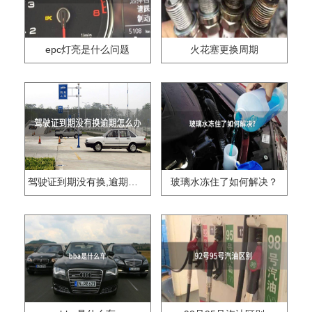
epc灯亮是什么问题
火花塞更换周期
驾驶证到期没有换,逾期怎么办??
玻璃水冻住了如何解决？