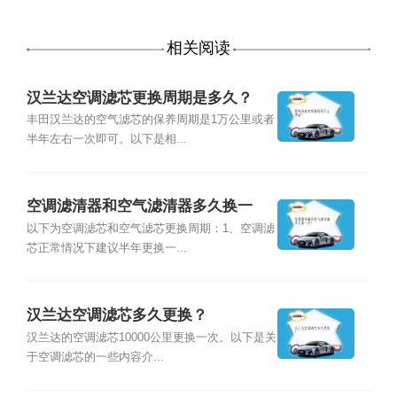
相关阅读
汉兰达空调滤芯更换周期是多久？
丰田汉兰达的空气滤芯的保养周期是1万公里或者
半年左右一次即可。以下是相...
空调滤清器和空气滤清器多久换一
次？
以下为空调滤芯和空气滤芯更换周期：1、空调滤
芯正常情况下建议半年更换一...
汉兰达空调滤芯多久更换？
汉兰达的空调滤芯10000公里更换一次。以下是关
于空调滤芯的一些内容介...