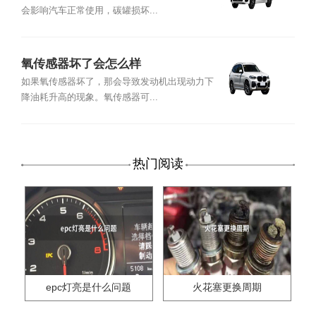
会影响汽车正常使用，碳罐损坏...
氧传感器坏了会怎么样
如果氧传感器坏了，那会导致发动机出现动力下
降油耗升高的现象。氧传感器可...
热门阅读
epc灯亮是什么问题
火花塞更换周期