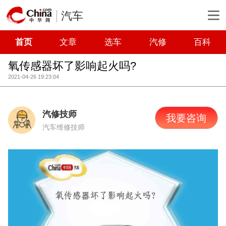
汽车
首页
文章
选车
汽修
百科
氧传感器坏了影响起火吗?
2021-04-26 19:23:04
汽修技师
我要咨询
汽车维修技师