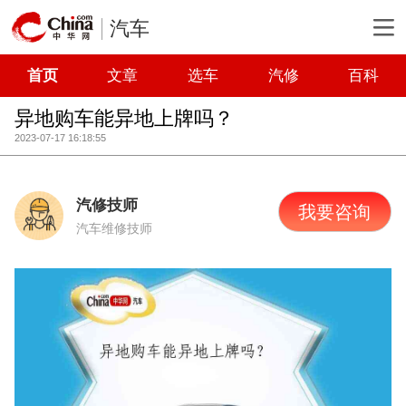
汽车
首页
文章
选车
汽修
百科
异地购车能异地上牌吗？
2023-07-17 16:18:55
汽修技师
我要咨询
汽车维修技师