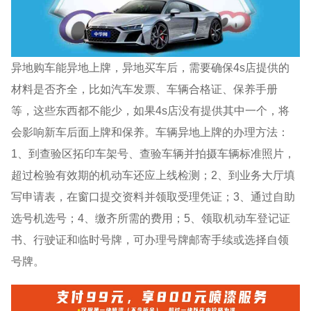
异地购车能异地上牌，异地买车后，需要确保4s店提供的
材料是否齐全，比如汽车发票、车辆合格证、保养手册
等，这些东西都不能少，如果4s店没有提供其中一个，将
会影响新车后面上牌和保养。车辆异地上牌的办理方法：
1、到查验区拓印车架号、查验车辆并拍摄车辆标准照片，
超过检验有效期的机动车还应上线检测；2、到业务大厅填
写申请表，在窗口提交资料并领取受理凭证；3、通过自助
选号机选号；4、缴齐所需的费用；5、领取机动车登记证
书、行驶证和临时号牌，可办理号牌邮寄手续或选择自领
号牌。