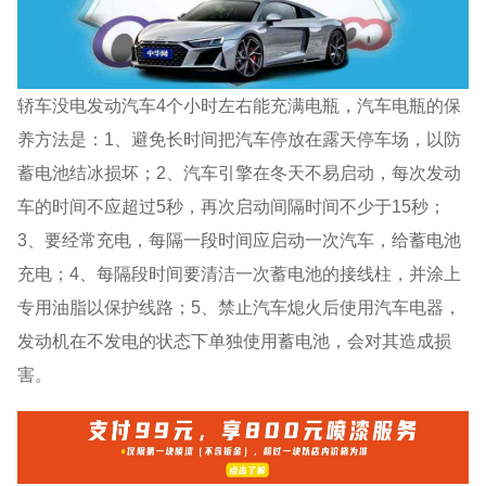
轿车没电发动汽车4个小时左右能充满电瓶，汽车电瓶的保
养方法是：1、避免长时间把汽车停放在露天停车场，以防
蓄电池结冰损坏；2、汽车引擎在冬天不易启动，每次发动
车的时间不应超过5秒，再次启动间隔时间不少于15秒；
3、要经常充电，每隔一段时间应启动一次汽车，给蓄电池
充电；4、每隔段时间要清洁一次蓄电池的接线柱，并涂上
专用油脂以保护线路；5、禁止汽车熄火后使用汽车电器，
发动机在不发电的状态下单独使用蓄电池，会对其造成损
害。