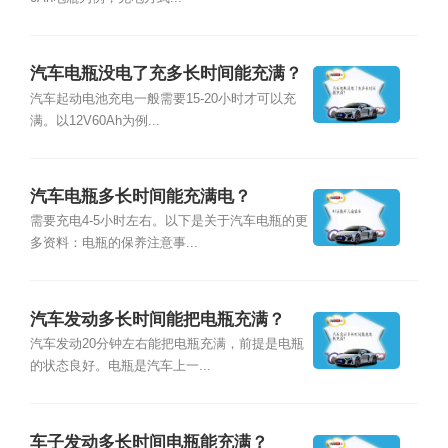
汽车电瓶没电了充多长时间能充满？
汽车起动电池充电一般需要15-20小时才可以充
满。以12V60Ah为例...
汽车电瓶多长时间能充满电？
需要充电4-5小时左右。以下是关于汽车电瓶的更
多资料：电瓶的保养注意事...
汽车发动多长时间能把电瓶充满？
汽车发动20分钟左右能把电瓶充满，前提是电瓶
的状态良好。电瓶是汽车上一...
车子发动多长时间电瓶能充满？